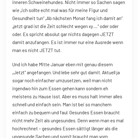
inneren Schweinehundes. Nicht immer so Sachen sagen
wie „ich sollte echt mal was für meine Figur und
Gesundheit tun“ „Ab nächsten Monat fang ich damit an“
„jetzt grad ist die Zeit schlecht wegen xy….“ oder oder
oder. Es spricht absolut gar nichts dagegen JETZT
damit anzufangen. Es ist immer nur eine Ausrede wenn
man es nicht JETZT tut.
Und ich habe Mitte Januar eben mit genau diesem
„Jetzt“ angefangen. Und lebe sehr gut damit. Aktuell ja
sogar noch einfacher umzusetzen, weil man nicht
irgendwo hin zum Essen gehen kann sondern eh
meistens zu Hause isst. Aber es muss halt immer alles
schnell und einfach sein. Man ist bei so manchem
einfach zu bequem und faul. Gesundes Essen braucht
nicht mehr Zeit als ungesundes. Denn wenn man es mal
hochrechnet – gesundes Essen sättigt länger als die
ungesunde Sachen und somit braucht man vom