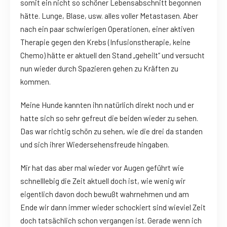
somit ein nicht so schöner Lebensabschnitt begonnen
hätte. Lunge, Blase, usw. alles voller Metastasen. Aber
nach ein paar schwierigen Operationen, einer aktiven
Therapie gegen den Krebs (Infusionstherapie, keine
Chemo) hätte er aktuell den Stand „geheilt“ und versucht
nun wieder durch Spazieren gehen zu Kräften zu
kommen.
Meine Hunde kannten ihn natürlich direkt noch und er
hatte sich so sehr gefreut die beiden wieder zu sehen.
Das war richtig schön zu sehen, wie die drei da standen
und sich ihrer Wiedersehensfreude hingaben.
Mir hat das aber mal wieder vor Augen geführt wie
schnelllebig die Zeit aktuell doch ist, wie wenig wir
eigentlich davon doch bewußt wahrnehmen und am
Ende wir dann immer wieder schockiert sind wieviel Zeit
doch tatsächlich schon vergangen ist. Gerade wenn ich