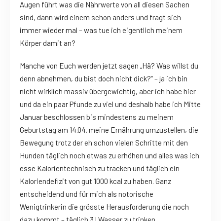
Augen führt was die Nährwerte von all diesen Sachen
sind, dann wird einem schon anders und fragt sich
immer wieder mal – was tue ich eigentlich meinem
Körper damit an?
Manche von Euch werden jetzt sagen „Hä? Was willst du
denn abnehmen, du bist doch nicht dick?“ – ja ich bin
nicht wirklich massiv übergewichtig, aber ich habe hier
und da ein paar Pfunde zu viel und deshalb habe ich Mitte
Januar beschlossen bis mindestens zu meinem
Geburtstag am 14.04. meine Ernährung umzustellen, die
Bewegung trotz der eh schon vielen Schritte mit den
Hunden täglich noch etwas zu erhöhen und alles was ich
esse Kalorientechnisch zu tracken und täglich ein
Kaloriendefizit von gut 1000 kcal zu haben. Ganz
entscheidend und für mich als notorische
Wenigtrinkerin die grösste Herausforderung die noch
dazu kommt – täglich 3 l Wasser zu trinken