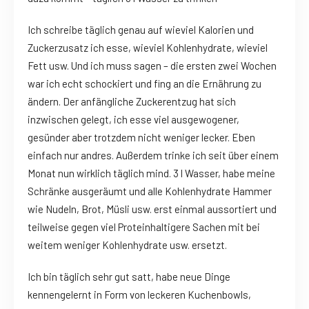
Ich schreibe täglich genau auf wieviel Kalorien und
Zuckerzusatz ich esse, wieviel Kohlenhydrate, wieviel
Fett usw. Und ich muss sagen – die ersten zwei Wochen
war ich echt schockiert und fing an die Ernährung zu
ändern. Der anfängliche Zuckerentzug hat sich
inzwischen gelegt, ich esse viel ausgewogener,
gesünder aber trotzdem nicht weniger lecker. Eben
einfach nur andres. Außerdem trinke ich seit über einem
Monat nun wirklich täglich mind. 3 l Wasser, habe meine
Schränke ausgeräumt und alle Kohlenhydrate Hammer
wie Nudeln, Brot, Müsli usw. erst einmal aussortiert und
teilweise gegen viel Proteinhaltigere Sachen mit bei
weitem weniger Kohlenhydrate usw. ersetzt.
Ich bin täglich sehr gut satt, habe neue Dinge
kennengelernt in Form von leckeren Kuchenbowls,