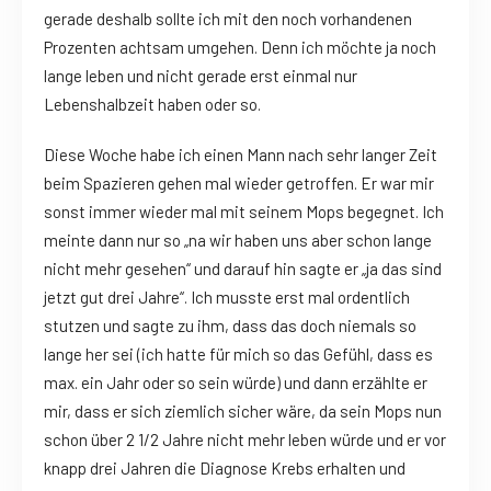
gerade deshalb sollte ich mit den noch vorhandenen
Prozenten achtsam umgehen. Denn ich möchte ja noch
lange leben und nicht gerade erst einmal nur
Lebenshalbzeit haben oder so.
Diese Woche habe ich einen Mann nach sehr langer Zeit
beim Spazieren gehen mal wieder getroffen. Er war mir
sonst immer wieder mal mit seinem Mops begegnet. Ich
meinte dann nur so „na wir haben uns aber schon lange
nicht mehr gesehen“ und darauf hin sagte er „ja das sind
jetzt gut drei Jahre“. Ich musste erst mal ordentlich
stutzen und sagte zu ihm, dass das doch niemals so
lange her sei (ich hatte für mich so das Gefühl, dass es
max. ein Jahr oder so sein würde) und dann erzählte er
mir, dass er sich ziemlich sicher wäre, da sein Mops nun
schon über 2 1/2 Jahre nicht mehr leben würde und er vor
knapp drei Jahren die Diagnose Krebs erhalten und