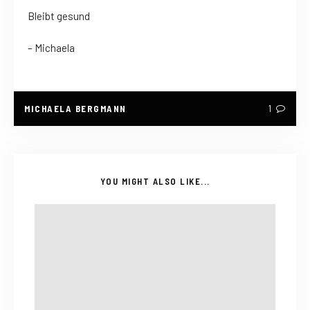
Bleibt gesund
– Michaela
MICHAELA BERGMANN
1
YOU MIGHT ALSO LIKE...