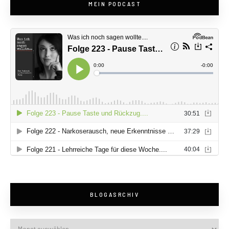
MEIN PODCAST
BLOGASRCHIV