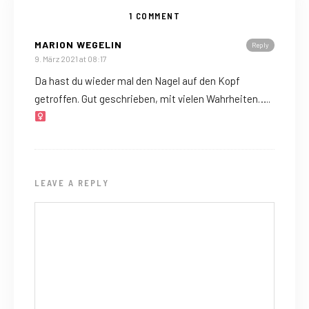
1 COMMENT
MARION WEGELIN
Reply
9. März 2021 at 08:17
Da hast du wieder mal den Nagel auf den Kopf
getroffen. Gut geschrieben, mit vielen Wahrheiten…..‍
LEAVE A REPLY