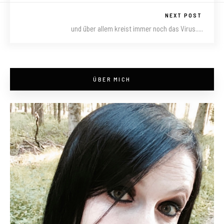
NEXT POST
und über allem kreist immer noch das Virus.....
ÜBER MICH