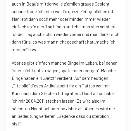
auch in Beau’s mittlerweile ziemlich graues Gesicht
schaue frage ich mich wo die ganze Zeit geblieben ist.
Man lebt dann doch mehr oder minder immer wieder
einfach so in den Tag hinein und ehe man sich versieht
ist der Tag auch schon wieder vorbei und man denkt sich
dann für alles was man nicht geschafft hat „mache ich
morgen“ usw.
Aber es gibt einfach manche Dinge im Leben, bei denen
ist es nicht gut zu sagen „später oder morgen“. Manche
Dinge haben ein „Jetzt“ verdient. Auf dem heutigen
„Titelbild“ dieses Artikels seht ihr ein Tattoo von mir.
Kurz nach dem Stechen fotografiert. Das Tattoo habe
ich mir 20.04.2011 stechen lassen. Es wird also im
nächsten Monat schon zehn Jahre alt. Aber es wird nie
an Bedeutung verlieren. „Bedenke dass du sterblich
bist“.