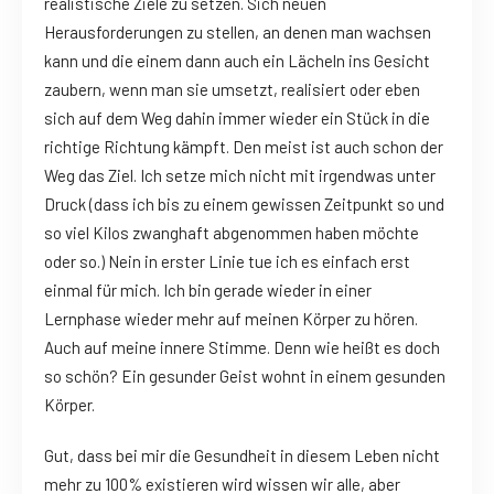
realistische Ziele zu setzen. Sich neuen
Herausforderungen zu stellen, an denen man wachsen
kann und die einem dann auch ein Lächeln ins Gesicht
zaubern, wenn man sie umsetzt, realisiert oder eben
sich auf dem Weg dahin immer wieder ein Stück in die
richtige Richtung kämpft. Den meist ist auch schon der
Weg das Ziel. Ich setze mich nicht mit irgendwas unter
Druck (dass ich bis zu einem gewissen Zeitpunkt so und
so viel Kilos zwanghaft abgenommen haben möchte
oder so.) Nein in erster Linie tue ich es einfach erst
einmal für mich. Ich bin gerade wieder in einer
Lernphase wieder mehr auf meinen Körper zu hören.
Auch auf meine innere Stimme. Denn wie heißt es doch
so schön? Ein gesunder Geist wohnt in einem gesunden
Körper.
Gut, dass bei mir die Gesundheit in diesem Leben nicht
mehr zu 100% existieren wird wissen wir alle, aber