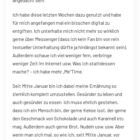
angedacht sein.
Ich habe diese letzten Wochen dazu genutzt und habe
für mich angefangen mal ein bisschen digital zu
entgiften. Ich unterhalte mich nicht mehr so wirklich
gerne über Messenger (dass ich kein Fan bin von rein
textueller Unterhaltung dürfte ja hinlängst bekannt sein).
Außerdem schaue ich viel weniger fern, verbringe
weniger Zeit im Internet usw. Was ich stattdessen
mache? – ich habe mehr „Me“Time.
Seit Mitte Januar bin ich dabei meine Ernährung so
ziemlich komplett umzustellen. Gesünder zu leben und
auch gesünder zu essen. Ich muss ehrlich gestehen,
dass ich ein Mensch bin, der gerne Kekse isst, der gerne
den Geschmack von Schokolade und auch Karamell etc.
mag. Außerdem auch gerne Brot, Nudeln usw. usw. Aber
wenn man sich mal, so wie ich, seit Mitte Januar, vor