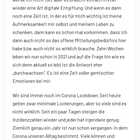
wieder eine Art digitale Entgiftung. Und wenn es dann
noch eine Zeit ist, in der es für mich wichtig ist meine
Aufmerksamkeit mir selbst und meinem Leben zu
schenken, dann kann es schon mal vorkommen, dass ich
dann auch nicht so das offene Mitteilungsbedürfnis hier
habe bzw. auch nicht so wirklich brauche. Zehn Wochen
leben wir nun schon in 2021 und auf die Frage hin wie es
sich denn aktuell so lebt ist die Antwort eher
„durchwachsen“. Es ist eine Zeit voller gemischter
Emotionen bei mir.
Wir sind immer noch im Corona Lockdown. Seit heute
gelten zwar minimale Lockerungen, aber so viele sind es
nicht wirklich. Seit ein paar Tagen steigen die
Inzidenzzahlen wieder und jeder hat irgendwie genug.
Ziemlich genau ein Jahr ist nun schon vergangen, in dem
Corona unseren Alltag bestimmt. Viele können und