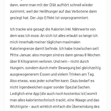
dann, wenn man mit der Diät aufhört schnell wieder
zunimmt, weil der Heißhunger auf das Verbotene dann
gesiegt hat. Der Jojo Effekt ist vorprogrammiert.
Ich tracke wie gesagt die Kalorien inkl. Nährwerte von
dem was ich esse. An sich ist alles erlaubt so lange ich
mich innerhalb meiner täglichen maximalen
Kaloriengrenze damit befinde. Ich habe inzwischen seit
Mitte Januar, also morgen sind es dann genau 8 Wochen
über 8 Kilogramm verloren. Und nein – nicht durch
Hungern, sondern durch mehr Bewegung bei gleichzeitig
ausgewogenerem Essen und vielem Trinken am Tag.
Also etwas, was jeder schaffen kann. Dazu bedarf es
nicht irgendwelchen super sonder Spezial Sachen.
Lediglich eine App (die auch noch kostenlos ist) womit
man alles kalorientechnisch trackt, eine Waage und das
Wichtigste – auch wirklich einfach die Überwindung des