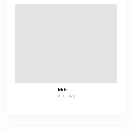
Ich bin….
25. Juli 2008