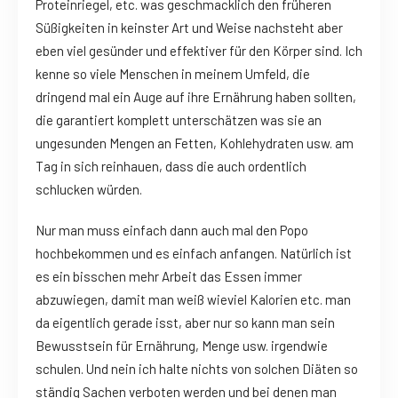
Proteinriegel, etc. was geschmacklich den früheren
Süßigkeiten in keinster Art und Weise nachsteht aber
eben viel gesünder und effektiver für den Körper sind. Ich
kenne so viele Menschen in meinem Umfeld, die
dringend mal ein Auge auf ihre Ernährung haben sollten,
die garantiert komplett unterschätzen was sie an
ungesunden Mengen an Fetten, Kohlehydraten usw. am
Tag in sich reinhauen, dass die auch ordentlich
schlucken würden.
Nur man muss einfach dann auch mal den Popo
hochbekommen und es einfach anfangen. Natürlich ist
es ein bisschen mehr Arbeit das Essen immer
abzuwiegen, damit man weiß wieviel Kalorien etc. man
da eigentlich gerade isst, aber nur so kann man sein
Bewusstsein für Ernährung, Menge usw. irgendwie
schulen. Und nein ich halte nichts von solchen Diäten so
ständig Sachen verboten werden und bei denen man