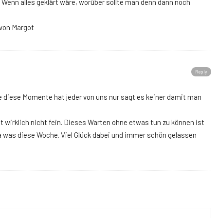
. Wenn alles geklärt wäre, worüber sollte man denn dann noch
von Margot
Reply
be diese Momente hat jeder von uns nur sagt es keiner damit man
t wirklich nicht fein. Dieses Warten ohne etwas tun zu können ist
du ja was diese Woche. Viel Glück dabei und immer schön gelassen