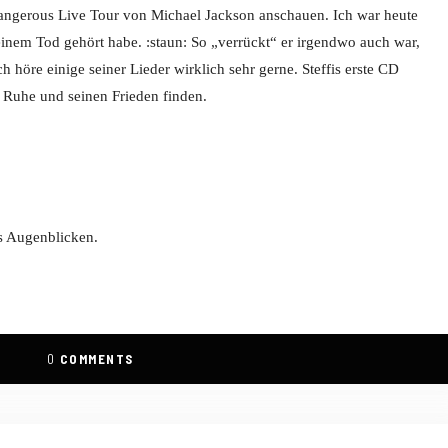
Dangerous Live Tour von Michael Jackson anschauen. Ich war heute
einem Tod gehört habe. :staun: So „verrückt“ er irgendwo auch war,
h höre einige seiner Lieder wirklich sehr gerne. Steffis erste CD
 Ruhe und seinen Frieden finden.
us Augenblicken.
0
COMMENTS