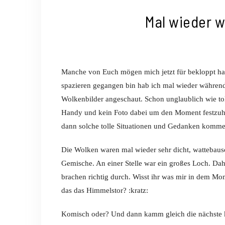
Mal wieder 
Manche von Euch mögen mich jetzt für bekloppt ha
spazieren gegangen bin hab ich mal wieder während
Wolkenbilder angeschaut. Schon unglaublich wie toll
Handy und kein Foto dabei um den Moment festzuhalt
dann solche tolle Situationen und Gedanken komme
Die Wolken waren mal wieder sehr dicht, wattebausc
Gemische. An einer Stelle war ein großes Loch. Dah
brachen richtig durch. Wisst ihr was mir in dem Mo
das das Himmelstor? :kratz:
Komisch oder? Und dann kamm gleich die nächste 