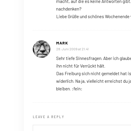
macht, auf die es keine Antworten gibt
nachdenken?
Liebe Grüße und schönes Wochenende 
MARK
28. Juni 2009 at 21:41
Sehr tiefe Sinnesfragen. Aber ich glau
ihn nicht für Verrückt hält.
Das Freiburg sich nicht gemeldet hat is
widerlich. Na ja, vielleicht erreichst 
bleiben. :fein:
LEAVE A REPLY