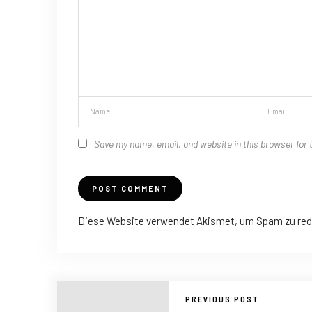
Save my name, email, and website in this browser for 
Diese Website verwendet Akismet, um Spam zu red
PREVIOUS POST