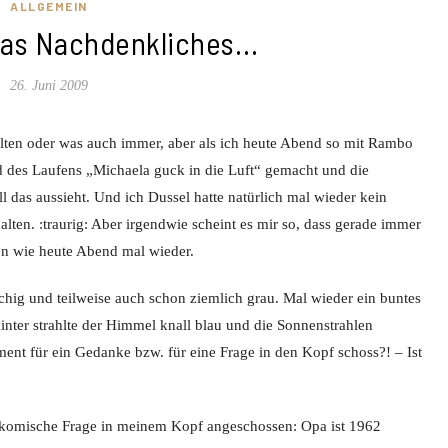
ALLGEMEIN
was Nachdenkliches…
26. Juni 2009
lten oder was auch immer, aber als ich heute Abend so mit Rambo
 des Laufens „Michaela guck in die Luft“ gemacht und die
 das aussieht. Und ich Dussel hatte natürlich mal wieder kein
en. :traurig: Aber irgendwie scheint es mir so, dass gerade immer
n wie heute Abend mal wieder.
hig und teilweise auch schon ziemlich grau. Mal wieder ein buntes
inter strahlte der Himmel knall blau und die Sonnenstrahlen
ment für ein Gedanke bzw. für eine Frage in den Kopf schoss?! – Ist
komische Frage in meinem Kopf angeschossen: Opa ist 1962