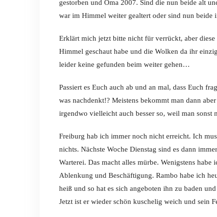
gestorben und Oma 2007. Sind die nun beide alt und g
war im Himmel weiter gealtert oder sind nun beide i
Erklärt mich jetzt bitte nicht für verrückt, aber die
Himmel geschaut habe und die Wolken da ihr einzig
leider keine gefunden beim weiter gehen…
Passiert es Euch auch ab und an mal, dass Euch fra
was nachdenkt!? Meistens bekommt man dann aber g
irgendwo vielleicht auch besser so, weil man sons
Freiburg hab ich immer noch nicht erreicht. Ich m
nichts. Nächste Woche Dienstag sind es dann immer
Warterei. Das macht alles mürbe. Wenigstens habe 
Ablenkung und Beschäftigung. Rambo habe ich heut
heiß und so hat es sich angeboten ihn zu baden und
Jetzt ist er wieder schön kuschelig weich und sein F