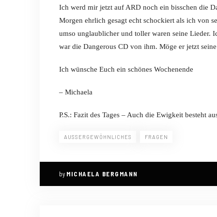
Ich werd mir jetzt auf ARD noch ein bisschen die 
Morgen ehrlich gesagt echt schockiert als ich von s
umso unglaublicher und toller waren seine Lieder. Ic
war die Dangerous CD von ihm. Möge er jetzt seine
Ich wünsche Euch ein schönes Wochenende
– Michaela
P.S.: Fazit des Tages – Auch die Ewigkeit besteht a
AUSSERGEWÖHNLICHES
FRAGEN
by
MICHAELA BERGMANN