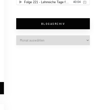
BLOGASRCHIV