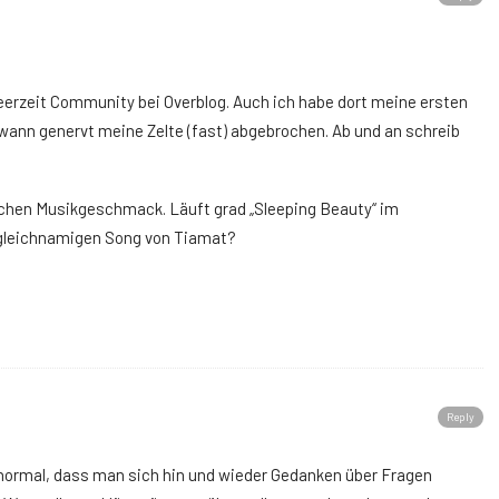
beerzeit Community bei Overblog. Auch ich habe dort meine ersten
nn genervt meine Zelte (fast) abgebrochen. Ab und an schreib
lichen Musikgeschmack. Läuft grad „Sleeping Beauty“ im
 gleichnamigen Song von Tiamat?
Reply
z normal, dass man sich hin und wieder Gedanken über Fragen