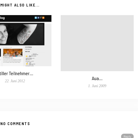
MIGHT ALSO LIKE...
tiller Teilnehmer…
Aua…
22. Juni 2012
1. Juni 2009
NO COMMENTS
Reply