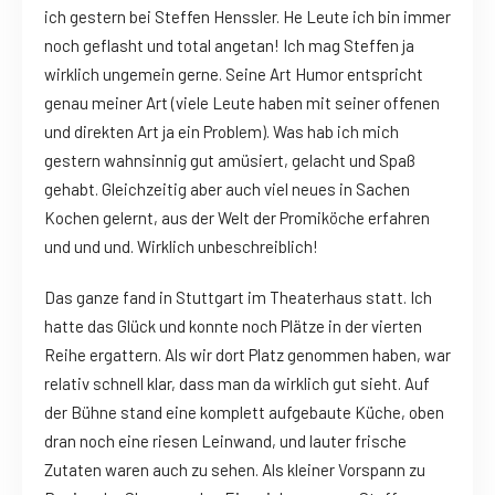
ich gestern bei Steffen Henssler. He Leute ich bin immer
noch geflasht und total angetan! Ich mag Steffen ja
wirklich ungemein gerne. Seine Art Humor entspricht
genau meiner Art (viele Leute haben mit seiner offenen
und direkten Art ja ein Problem). Was hab ich mich
gestern wahnsinnig gut amüsiert, gelacht und Spaß
gehabt. Gleichzeitig aber auch viel neues in Sachen
Kochen gelernt, aus der Welt der Promiköche erfahren
und und und. Wirklich unbeschreiblich!
Das ganze fand in Stuttgart im Theaterhaus statt. Ich
hatte das Glück und konnte noch Plätze in der vierten
Reihe ergattern. Als wir dort Platz genommen haben, war
relativ schnell klar, dass man da wirklich gut sieht. Auf
der Bühne stand eine komplett aufgebaute Küche, oben
dran noch eine riesen Leinwand, und lauter frische
Zutaten waren auch zu sehen. Als kleiner Vorspann zu