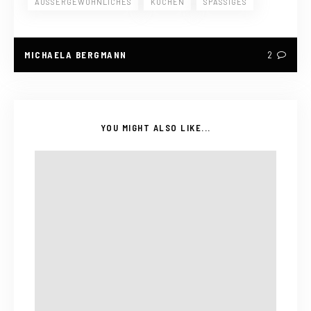
AUSSERGEWÖHNLICHES
KOCHEN
SPASSIGES
MICHAELA BERGMANN
2
YOU MIGHT ALSO LIKE...