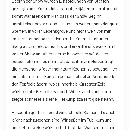
Beginn der Show wurden Einspielungen von Steffen
gezeigt von seinem Job als Topfgeldjägermoderator und
somit war allen dann klar, dass der Show Beginn
unmittelbar bevor stand. Tja und da war er dann, der gute
Steffen. In voller Lebensgröße und nicht weit von mir
entfernt. er schnackte dann mit seinem Hamburger
Slang auch direkt schon los und erzählte uns was er mit
seiner Show am Abend gerne bezwecken würde. Ich
persönlich finde es sehr gut, dass ihm am Herzen liegt
die Menschen wieder mehr zum Kochen zu bewegen. Ich
bin schon immer Fan von seinen schnellen Nummern bei
den Topfgeldjägern, wo er innerhalb kürzester Zeit
wirklich tolle Gerichte zaubert. Wie er auch mehrfach
zeigte schneller als eine Tiefkühlpizza fertig sein kann.
Er kochte gestern abend wirklich tolle Sachen, die auch
leicht nachzukochen sind. Wir saßen im Publikum und
uns lief teilweise wirklich heftigst das Wasser im Mund