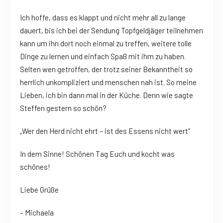
Ich hoffe, dass es klappt und nicht mehr all zu lange
dauert, bis ich bei der Sendung Topfgeldjäger teilnehmen
kann um ihn dort noch einmal zu treffen, weitere tolle
Dinge zu lernen und einfach Spaß mit ihm zu haben.
Selten wen getroffen, der trotz seiner Bekanntheit so
herrlich unkompliziert und menschen nah ist. So meine
Lieben, ich bin dann mal in der Küche. Denn wie sagte
Steffen gestern so schön?
„Wer den Herd nicht ehrt – ist des Essens nicht wert“
In dem Sinne! Schönen Tag Euch und kocht was
schönes!
Liebe Grüße
– Michaela