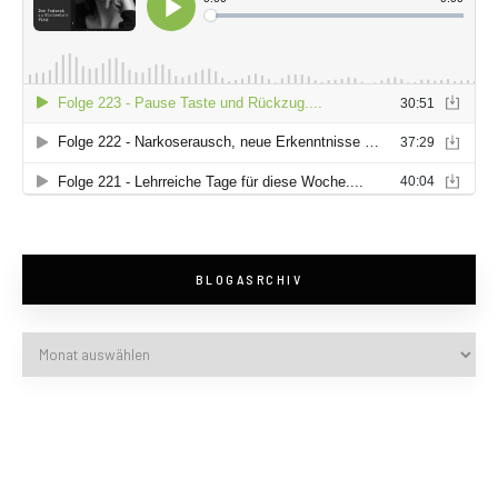
BLOGASRCHIV