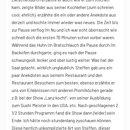
kam, zeigte Bilder aus seiner Kochleher (zum schreien
cool, ehrlich), erzählte die ein oder andere Anekdote aus
derzeit und kochte immer wieder was neues. Die Zeit bis
zur Pause verflog im Nu und ich war echt überrascht wie
schnell doch die ersten 70 Minuten schon vorbei waren.
Während das Huhn im Bratschlauch die Pause durch im
Backofen durchgarte, ging es nach der Pause
schwungvoll, lecker und ober lustig weiter. Was hat der
Saal gelacht, wirklich unglaublich. Steffen gab uns ein
paar Anekdoten aus seinem Restaurant und den
Restaurant Besuchern zum besten, ebenso erzählte er
uns von Erlebnissen mit anderen Promiköchen gerade
z.B. bei der Show „Lanz kocht“, von seiner Ausbildung
zum Sushi Meister in den USA, etc. Nach geschlagenen 2
1/2 Stunden Programm fand die Show dann (leider) sein
Ende. Ich hätte noch stundenlang zuschauen können.
Diese herrlich unkomplizierte Art von Steffen, dieser