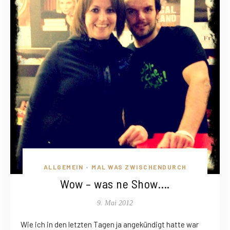
ALLGEMEIN
MAL WAS ZWISCHENDURCH
•
Wow – was ne Show….
9. Mai 2012
Wie ich in den letzten Tagen ja angekündigt hatte war