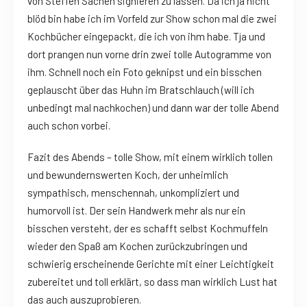
von Steffen Sachen signieren zu lassen. Da ich ja nicht
blöd bin habe ich im Vorfeld zur Show schon mal die zwei
Kochbücher eingepackt, die ich von ihm habe. Tja und
dort prangen nun vorne drin zwei tolle Autogramme von
ihm. Schnell noch ein Foto geknipst und ein bisschen
geplauscht über das Huhn im Bratschlauch (will ich
unbedingt mal nachkochen) und dann war der tolle Abend
auch schon vorbei.
Fazit des Abends – tolle Show, mit einem wirklich tollen
und bewundernswerten Koch, der unheimlich
sympathisch, menschennah, unkompliziert und
humorvoll ist. Der sein Handwerk mehr als nur ein
bisschen versteht, der es schafft selbst Kochmuffeln
wieder den Spaß am Kochen zurückzubringen und
schwierig erscheinende Gerichte mit einer Leichtigkeit
zubereitet und toll erklärt, so dass man wirklich Lust hat
das auch auszuprobieren.