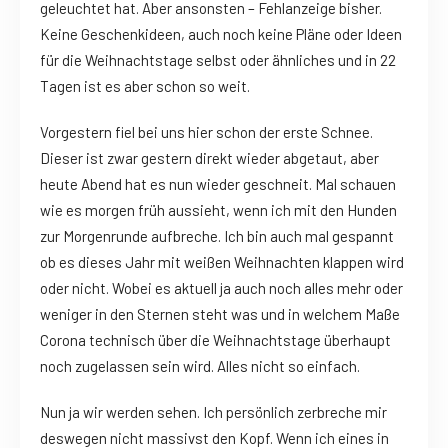
geleuchtet hat. Aber ansonsten – Fehlanzeige bisher.
Keine Geschenkideen, auch noch keine Pläne oder Ideen
für die Weihnachtstage selbst oder ähnliches und in 22
Tagen ist es aber schon so weit.
Vorgestern fiel bei uns hier schon der erste Schnee.
Dieser ist zwar gestern direkt wieder abgetaut, aber
heute Abend hat es nun wieder geschneit. Mal schauen
wie es morgen früh aussieht, wenn ich mit den Hunden
zur Morgenrunde aufbreche. Ich bin auch mal gespannt
ob es dieses Jahr mit weißen Weihnachten klappen wird
oder nicht. Wobei es aktuell ja auch noch alles mehr oder
weniger in den Sternen steht was und in welchem Maße
Corona technisch über die Weihnachtstage überhaupt
noch zugelassen sein wird. Alles nicht so einfach.
Nun ja wir werden sehen. Ich persönlich zerbreche mir
deswegen nicht massivst den Kopf. Wenn ich eines in