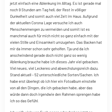
jetzt einfach eine Ablenkung im Alltag. Es ist gerade mal
noch 9 Stunden am Tag hell, der Rest in völliger
Dunkelheit und somit auch viel Zeit im Haus. Aufgrund
der aktuellen Corona Lage versuche ich auch
Menschenmengen zu vermeiden und somit ist es
manchmal auch für mich nicht so ganz einfach mit der
vielen Stille und Einsamkeit umzugehen. Das Backen hat
mir da immer schon sehr geholfen. Tja und da ich
anscheindend gerade doch nicht ganz so wenig
Ablenkung brauche habe ich dieses Jahr viel gebacken.
Viel neues, viel Leckeres und abwechslungsreich dazu.
Stand aktuell – 52 unterschiedliche Sorten/Sachen. Ich
habe erst überlegt ob ich hier ein Fotoalbum einstelle
von all den Dingen, die ich gebacken habe, aber das
würde dann doch irgendwie den Rahmen sprengen habe
ich so das Gefühl.