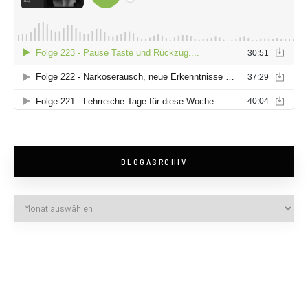
BLOGASRCHIV