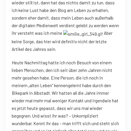
wieder still ist, dann hat das nichts damit zu tun, dass
ich keine Lust habe den Blog am Leben zu erhalten,
sondern eher damit, dass mein Leben auch außerhalb
der digitalen Medienwelt verdient gelebt zu werden wenn
ihr versteht was ich meine
Aber
keine Sorge, das hier wird definitiv nicht der letzte
Artikel des Jahres sein.
Heute Nachmittag hatte ich noch Besuch von einem
lieben Menschen, den ich seit über zehn Jahren nicht
mehr gesehen habe. Eine Person, die ich noch in
meinem „alten Leben“ kennengelernt habe durch den
Bikepark in Albstadt. Wir hatten all die Jahre immer
wieder mal mehr mal weniger Kontakt und irgendwie hat
es jetzt heute gepasst, dass wir uns mal wieder
begegnen. Und wisst ihr was? – Unkompliziert
wunderbar. Kennt ihr das – man trifft sich und steht sich
gegenüber und es ist einfach alles total easy und so wie