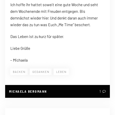
Ich hoffe ihr hattet soweit eine gute Woche und seht
dem Wochenende mit Freuden entgegen. Bis
demnächst wieder hier. Und denkt daran auch immer
wieder das zu tun was Euch „Me Time“ beschert.
Das Leben ist zu kurz für später.
Liebe Grüße
– Michaela
BACKEN
GEDANKEN
LEBEN
MICHAELA BERGMANN
1