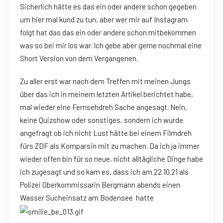
Sicherlich hätte es das ein oder andere schon gegeben
um hier mal kund zu tun, aber wer mir auf Instagram
folgt hat das das ein oder andere schon mitbekommen
was so bei mir los war. Ich gebe aber gerne nochmal eine
Short Version von dem Vergangenen.
Zu aller erst war nach dem Treffen mit meinen Jungs
über das ich in meinem letzten Artikel berichtet habe,
mal wieder eine Fernsehdreh Sache angesagt. Nein,
keine Quizshow oder sonstiges, sondern ich wurde
angefragt ob ich nicht Lust hätte bei einem Filmdreh
fürs ZDF als Komparsin mit zu machen. Da ich ja immer
wieder offen bin für so neue, nicht alltägliche Dinge habe
ich zugesagt und so kam es, dass ich am 22.10.21 als
Polizei Oberkommissarin Bergmann abends einen
Wasser Sucheinsatz am Bodensee hatte