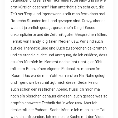
erst kürzlich gesehen? Man unterhält sich sehr gut, die
Zeit verfliegt, und irgendwann stellt man fest, dass mal
fix sechs Stunden ins Land gezogen sind. Crazy, aber so
was ist ja ehrlich gesagt genau mein Ding. Dieses
unkomplizierte und die Zeit mit guten Gesprächen füllen.
Fernab von Handy, digitalen Medien usw. Wir sind auch
auf die Thematik Blog und Buch zu sprechen gekommen
und es stand die Idee und Anregung, da ich erklärte, dass
es sich für mich im Moment noch nicht richtig anfühlt
mit dem Buch, einen eigenen Podcast zu machen im
Raum. Das wurde mir nicht zum ersten Mal Nahe gelegt
und irgendwie beschäftigt mich dieser Gedanke nun
auch schon den restlichen Abend. Muss ich mich mal
noch ein bisschen genauer einlesen, auch gerade was so
empfehlenswerte Technik dafür wäre usw. Aber ich
denke mit der Podcast Sache könnte ich mich in der Tat
wirklich anfreunden. Ich meine die Sache mit den Vlogs