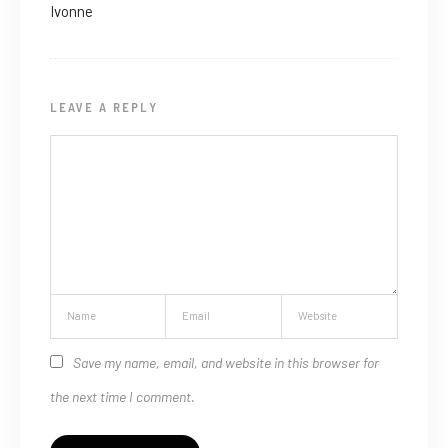
Ivonne
LEAVE A REPLY
Save my name, email, and website in this browser for
the next time I comment.