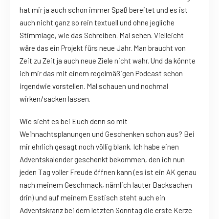
hat mir ja auch schon immer Spaß bereitet und es ist
auch nicht ganz so rein textuell und ohne jegliche
Stimmlage, wie das Schreiben. Mal sehen. Vielleicht
wäre das ein Projekt fürs neue Jahr. Man braucht von
Zeit zu Zeit ja auch neue Ziele nicht wahr. Und da könnte
ich mir das mit einem regelmäßigen Podcast schon
irgendwie vorstellen. Mal schauen und nochmal
wirken/sacken lassen.
Wie sieht es bei Euch denn so mit
Weihnachtsplanungen und Geschenken schon aus? Bei
mir ehrlich gesagt noch völlig blank. Ich habe einen
Adventskalender geschenkt bekommen, den ich nun
jeden Tag voller Freude öffnen kann (es ist ein AK genau
nach meinem Geschmack, nämlich lauter Backsachen
drin) und auf meinem Esstisch steht auch ein
Adventskranz bei dem letzten Sonntag die erste Kerze