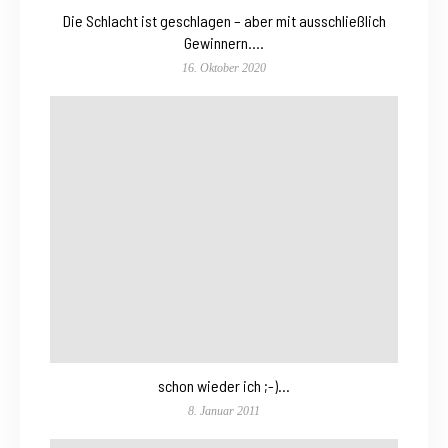
Die Schlacht ist geschlagen – aber mit ausschließlich
Gewinnern….
16. Oktober 2020
schon wieder ich ;-)…
8. Januar 2011