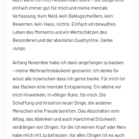
einfach immer gut für mich und meine mentale
Verfassung. Kein Neid, kein Beklugscheißern, kein
Bewerten, kein Hass, nichts. Einfach ein bewußtes
Leben des Moments und ein Wertschätzen des
Besonderen und der absoluten Qualitytime. Danke
Jungs.
Anfang November habe ich dann angefangen zu backen
– meine Weihnachtsbäckerei gestartet. Ich denke ihr
wisst alle inzwischen dass ich gerne backe. Für mich ist
das Backen eine mentale Entspannung. Ein alleine vor
mich hinwerkeln, in völliger Ruhe, für mich. Die
Schaffung und Kreation neuer Dinge, die anderen
Menschen eine Freude bereiten. Das Abschalten vom
Alltag, das Ablenken und auch manchmal Stückweit
verdrängen von Dingen, für die ich keinen Kopf oder Nerv
habe mich mit zu befassen. Vor allen Dingen ist es auch