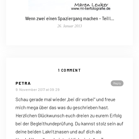
Wenn zwei einen Spaziergang machen – Teil I…
26. Januar 2013
1 COMMENT
PETRA
Reply
9. November 2017 at 09:29
Schau gerade mal wieder „bei dir vorbei“ und freue
mich mega über das was du geschrieben hast.
Herzlichen Glückwunsch euch dreien zu eurem Erfolg
bei der Begleithundeprüfung. Du kannst stolz sein auf
deine beiden Lakritznasen und auf dich als