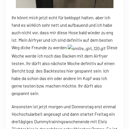
Ihr könnt mich jetzt echt für bekloppt halten, aber ich
fand es wirklich sehr nett und aufbauend und ich habe
auch nicht vor, dass mir diese Hose bald wieder zu eng
ist. Mein Airfryer und ich sind definitiv auf dem besten
Weg dicke Freunde zu werden
Diese
Woche werde ich noch das Backen mit dem Airfryer
testen. ihr dürft also nächste Woche definitiv auf einen
Bericht bzgl. des Backtestes hier gespannt sein. Ich
habe da schon das ein oder andere im Kopf was ich
gerne testen bzw. machen möchte. Ihr dürft also
gespannt sein.
Ansonsten ist jetzt morgen und Donnerstag erst einmal
Hochschularbeit angesagt und dann startet Freitag ein
dreitägiges Dummytrainingswochenende mit Elvis
Züchter hier in der schönen schwäbischen Pampa. Es ist