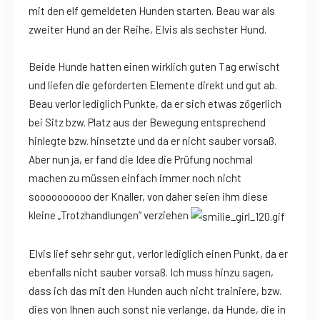
mit den elf gemeldeten Hunden starten. Beau war als
zweiter Hund an der Reihe, Elvis als sechster Hund.
Beide Hunde hatten einen wirklich guten Tag erwischt
und liefen die geforderten Elemente direkt und gut ab.
Beau verlor lediglich Punkte, da er sich etwas zögerlich
bei Sitz bzw. Platz aus der Bewegung entsprechend
hinlegte bzw. hinsetzte und da er nicht sauber vorsaß.
Aber nun ja, er fand die Idee die Prüfung nochmal
machen zu müssen einfach immer noch nicht
soooooooooo der Knaller, von daher seien ihm diese
kleine „Trotzhandlungen“ verziehen
Elvis lief sehr sehr gut, verlor lediglich einen Punkt, da er
ebenfalls nicht sauber vorsaß. Ich muss hinzu sagen,
dass ich das mit den Hunden auch nicht trainiere, bzw.
dies von Ihnen auch sonst nie verlange, da Hunde, die in