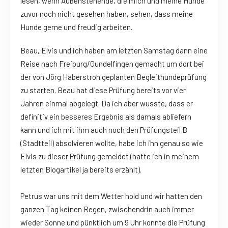
lesen, wenn Außenstehende, die mich und meine Hunde
zuvor noch nicht gesehen haben, sehen, dass meine
Hunde gerne und freudig arbeiten.
Beau, Elvis und ich haben am letzten Samstag dann eine
Reise nach Freiburg/Gundelfingen gemacht um dort bei
der von Jörg Haberstroh geplanten Begleithundeprüfung
zu starten. Beau hat diese Prüfung bereits vor vier
Jahren einmal abgelegt. Da ich aber wusste, dass er
definitiv ein besseres Ergebnis als damals abliefern
kann und ich mit ihm auch noch den Prüfungsteil B
(Stadtteil) absolvieren wollte, habe ich ihn genau so wie
Elvis zu dieser Prüfung gemeldet (hatte ich in meinem
letzten Blogartikel ja bereits erzählt).
Petrus war uns mit dem Wetter hold und wir hatten den
ganzen Tag keinen Regen, zwischendrin auch immer
wieder Sonne und pünktlich um 9 Uhr konnte die Prüfung