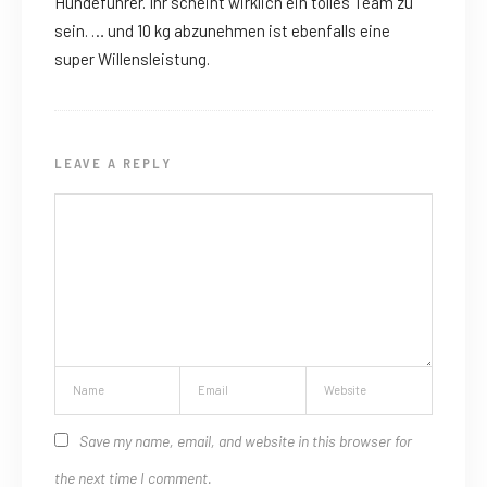
Hundeführer. Ihr scheint wirklich ein tolles Team zu
sein. … und 10 kg abzunehmen ist ebenfalls eine
super Willensleistung.
LEAVE A REPLY
Save my name, email, and website in this browser for
the next time I comment.