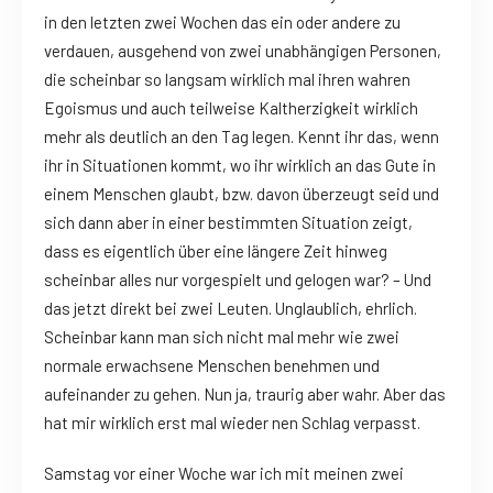
in den letzten zwei Wochen das ein oder andere zu
verdauen, ausgehend von zwei unabhängigen Personen,
die scheinbar so langsam wirklich mal ihren wahren
Egoismus und auch teilweise Kaltherzigkeit wirklich
mehr als deutlich an den Tag legen. Kennt ihr das, wenn
ihr in Situationen kommt, wo ihr wirklich an das Gute in
einem Menschen glaubt, bzw. davon überzeugt seid und
sich dann aber in einer bestimmten Situation zeigt,
dass es eigentlich über eine längere Zeit hinweg
scheinbar alles nur vorgespielt und gelogen war? – Und
das jetzt direkt bei zwei Leuten. Unglaublich, ehrlich.
Scheinbar kann man sich nicht mal mehr wie zwei
normale erwachsene Menschen benehmen und
aufeinander zu gehen. Nun ja, traurig aber wahr. Aber das
hat mir wirklich erst mal wieder nen Schlag verpasst.
Samstag vor einer Woche war ich mit meinen zwei