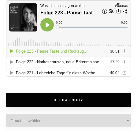
BLOGASRCHIV