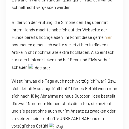
schnell nicht vergessen werden.
Bilder von der Prüfung, die Simone den Tag über mit
ihrem Handy machte habe ich auf der Webseite der
Hunde bereits hochgeladen. Ihr könnt diese gerne
hier
anschauen gehen. Ich wollte sie jetzt hier in diesem
Artikel nicht nochmal alle extra hochladen. Also einfach
kurz den Link anklicken und bei Beau und Elvis vorbei
schauen
Wisst ihr was die Tage auch noch „vorzüglich“ war? Bzw.
sich definitiv so angefühlt hat?
Dieses Gefühl wenn man
sich nach 10 kg Abnahme ne neue Outdoor Hose bestellt,
die zwei Nummern kleiner ist als die alten, sie anzieht
und sie passt ohne auch nur im Ansatz zu zwacken oder
zu klein zu sein – definitiv UNBEZAHLBAR und ein
vorzügliches Gefühl