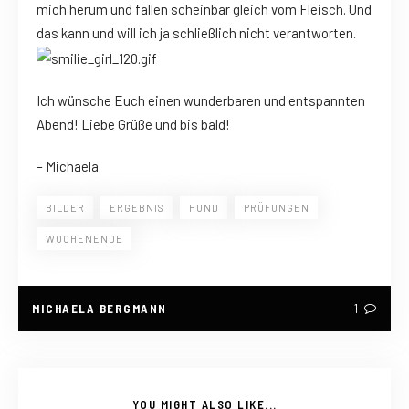
mich herum und fallen scheinbar gleich vom Fleisch. Und
das kann und will ich ja schließlich nicht verantworten.
Ich wünsche Euch einen wunderbaren und entspannten
Abend! Liebe Grüße und bis bald!
– Michaela
BILDER
ERGEBNIS
HUND
PRÜFUNGEN
WOCHENENDE
MICHAELA BERGMANN
1
YOU MIGHT ALSO LIKE...