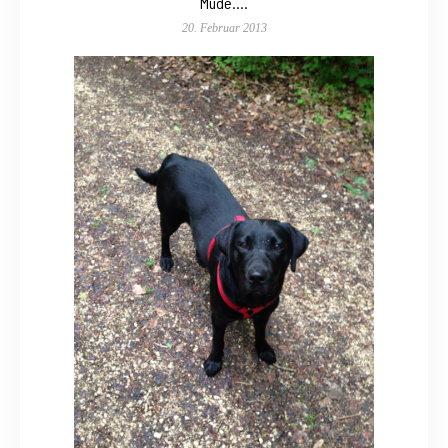
Müde….
20. Februar 2013