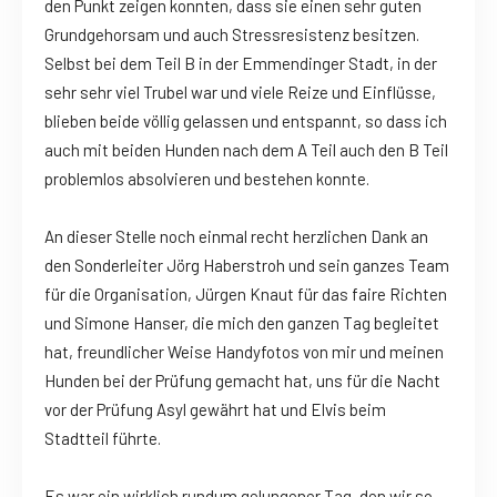
den Punkt zeigen konnten, dass sie einen sehr guten
Grundgehorsam und auch Stressresistenz besitzen.
Selbst bei dem Teil B in der Emmendinger Stadt, in der
sehr sehr viel Trubel war und viele Reize und Einflüsse,
blieben beide völlig gelassen und entspannt, so dass ich
auch mit beiden Hunden nach dem A Teil auch den B Teil
problemlos absolvieren und bestehen konnte.
An dieser Stelle noch einmal recht herzlichen Dank an
den Sonderleiter Jörg Haberstroh und sein ganzes Team
für die Organisation, Jürgen Knaut für das faire Richten
und Simone Hanser, die mich den ganzen Tag begleitet
hat, freundlicher Weise Handyfotos von mir und meinen
Hunden bei der Prüfung gemacht hat, uns für die Nacht
vor der Prüfung Asyl gewährt hat und Elvis beim
Stadtteil führte.
Es war ein wirklich rundum gelungener Tag, den wir so