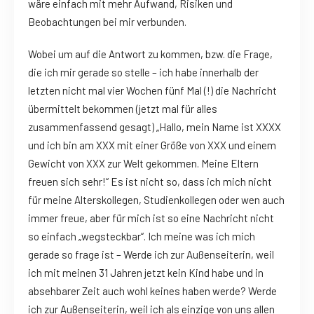
wäre einfach mit mehr Aufwand, Risiken und
Beobachtungen bei mir verbunden.
Wobei um auf die Antwort zu kommen, bzw. die Frage,
die ich mir gerade so stelle – ich habe innerhalb der
letzten nicht mal vier Wochen fünf Mal (!) die Nachricht
übermittelt bekommen (jetzt mal für alles
zusammenfassend gesagt) „Hallo, mein Name ist XXXX
und ich bin am XXX mit einer Größe von XXX und einem
Gewicht von XXX zur Welt gekommen. Meine Eltern
freuen sich sehr!“ Es ist nicht so, dass ich mich nicht
für meine Alterskollegen, Studienkollegen oder wen auch
immer freue, aber für mich ist so eine Nachricht nicht
so einfach „wegsteckbar“. Ich meine was ich mich
gerade so frage ist – Werde ich zur Außenseiterin, weil
ich mit meinen 31 Jahren jetzt kein Kind habe und in
absehbarer Zeit auch wohl keines haben werde? Werde
ich zur Außenseiterin, weil ich als einzige von uns allen