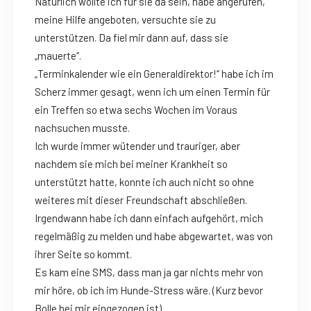
Natürlich wollte ich für sie da sein, habe angerufen,
meine Hilfe angeboten, versuchte sie zu
unterstützen. Da fiel mir dann auf, dass sie
„mauerte“.
„Terminkalender wie ein Generaldirektor!“ habe ich im
Scherz immer gesagt, wenn ich um einen Termin für
ein Treffen so etwa sechs Wochen im Voraus
nachsuchen musste.
Ich wurde immer wütender und trauriger, aber
nachdem sie mich bei meiner Krankheit so
unterstützt hatte, konnte ich auch nicht so ohne
weiteres mit dieser Freundschaft abschließen.
Irgendwann habe ich dann einfach aufgehört, mich
regelmäßig zu melden und habe abgewartet, was von
ihrer Seite so kommt.
Es kam eine SMS, dass man ja gar nichts mehr von
mir höre, ob ich im Hunde-Stress wäre. (Kurz bevor
Bolle bei mir eingezogen ist).