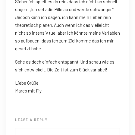
Sicherlich spielt es da rein, dass ich nicht so schnell
sagen: „Ich setz die Pille ab und werde schwanger.“
Jedoch kann ich sagen, ich kann mein Leben rein
theoretisch planen. Auch wenn ich das vielleicht
nicht so intensiv tue, aber ich könnte meine Variablen
so aufbauen, dass ich zum Ziel komme das ich mir
gesetzt habe.
Sehe es doch einfach entspannt. Und schau wie es
sich entwickelt. Die Zeit ist zum Glück variabel!
Liebe Grüße
Marco mit Fly
LEAVE A REPLY