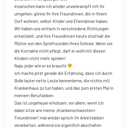
Inzwischen kann ich wieder unverkrampft mit ihr
umgehen, gönne ihr ihre Freundinnen, die in ihrem
Dorf wohnen, selbst Kinder und Ehemänner haben.
Wir haben uns einfach in verschiedene Richtungen
entwickelt, und ihre Freundinnen heute sind halt die
Mütter von den Spielfreunden ihres Sohnes. Wenn sie
die Kontakte nicht pflegt, darf er wohl mit diesen
Kindern nicht mehr spielen!
Naja, jeder wie er es braucht
Ich mache jetzt gerade die Erfahrung, dass ich durch
Bolle lauter nette Leute kennenlerne, die nichts mit
Krankenhaus zu tun haben, und das zum ersten Mal in
meinem Berufsleben.
Das ist ungeheuer erholsam, vor allem, wenn ich
dabei sitze wie meine „Krankenschwestern-
Freundinnen“ mal wieder episch ihr Arbeitsleben
verarbeiten, während sie eigentlich abschalten