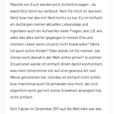
Manche von Euch werden jetzt sicherlich sagen – du
warst/bist doch nur neidisch. Nein für mich ist das kein
Neid, bzw. hat das mit Neid nichts zu tun. Es ist einfach
ein Aufzeigen meiner aktuellen Lebenslage und
irgendwie auch ein Aufwerfen vieler Fragen, wie z.B. wie
wäre das alles weiter gegangen in meiner Ehe und
meinem Leben wenn ich jetzt nicht krank wäre? Hätte
ich auch schon Kinder? Oder würde ich für meinen Job
immer noch überall in der Welt umher jetten? In solchen
Situationen werde ich einfach direkt damit konfrontiert,
was mein Untermieter mir auf eine gewisse Art und
Weise genommen hat. Und das ist einfach nicht schön,
bzw. manchmal auch für jemanden wie mich, der sich
eigentlich recht gut mit seiner Krankheit arrangiert hat,
nicht einfach.
Seit Fabian im Dezember 2011 auf die Welt kam war das