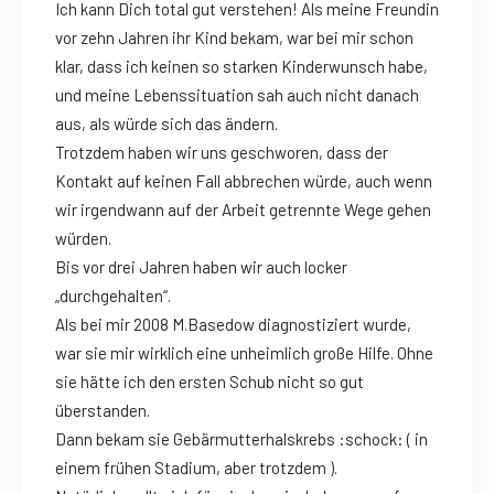
Ich kann Dich total gut verstehen! Als meine Freundin
vor zehn Jahren ihr Kind bekam, war bei mir schon
klar, dass ich keinen so starken Kinderwunsch habe,
und meine Lebenssituation sah auch nicht danach
aus, als würde sich das ändern.
Trotzdem haben wir uns geschworen, dass der
Kontakt auf keinen Fall abbrechen würde, auch wenn
wir irgendwann auf der Arbeit getrennte Wege gehen
würden.
Bis vor drei Jahren haben wir auch locker
„durchgehalten“.
Als bei mir 2008 M.Basedow diagnostiziert wurde,
war sie mir wirklich eine unheimlich große Hilfe. Ohne
sie hätte ich den ersten Schub nicht so gut
überstanden.
Dann bekam sie Gebärmutterhalskrebs :schock: ( in
einem frühen Stadium, aber trotzdem ).