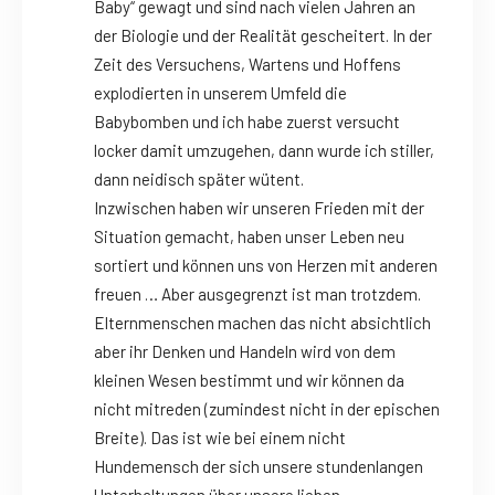
Baby“ gewagt und sind nach vielen Jahren an
der Biologie und der Realität gescheitert. In der
Zeit des Versuchens, Wartens und Hoffens
explodierten in unserem Umfeld die
Babybomben und ich habe zuerst versucht
locker damit umzugehen, dann wurde ich stiller,
dann neidisch später wütent.
Inzwischen haben wir unseren Frieden mit der
Situation gemacht, haben unser Leben neu
sortiert und können uns von Herzen mit anderen
freuen … Aber ausgegrenzt ist man trotzdem.
Elternmenschen machen das nicht absichtlich
aber ihr Denken und Handeln wird von dem
kleinen Wesen bestimmt und wir können da
nicht mitreden (zumindest nicht in der epischen
Breite). Das ist wie bei einem nicht
Hundemensch der sich unsere stundenlangen
Unterhaltungen über unsere lieben