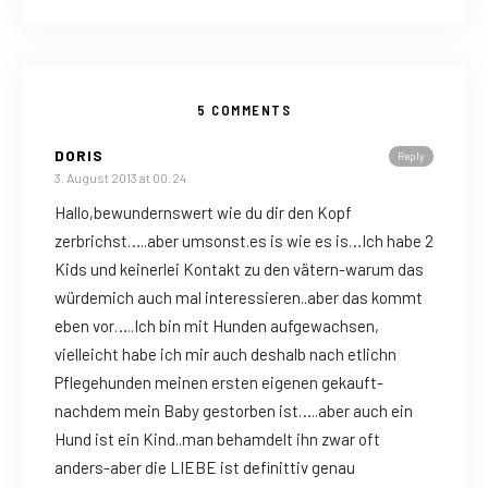
5 COMMENTS
DORIS
Reply
3. August 2013 at 00:24
Hallo,bewundernswert wie du dir den Kopf
zerbrichst…..aber umsonst.es is wie es is…Ich habe 2
Kids und keinerlei Kontakt zu den vätern-warum das
würdemich auch mal interessieren..aber das kommt
eben vor…..Ich bin mit Hunden aufgewachsen,
vielleicht habe ich mir auch deshalb nach etlichn
Pflegehunden meinen ersten eigenen gekauft-
nachdem mein Baby gestorben ist…..aber auch ein
Hund ist ein Kind..man behamdelt ihn zwar oft
anders-aber die LIEBE ist definittiv genau