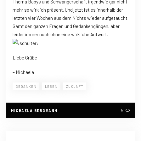
Thema Babys und Schwangerschaft irgendwie gar nicht
mehr so wirklich präsent. Und jetzt ist es innerhalb der
letzten vier Wochen aus dem Nichts wieder aufgetaucht.
Samt den ganzen Fragen und Gedankengängen, aber
leider immer noch ohne eine wirkliche Antwort.
Liebe Grüße
– Michaela
GEDANKEN
LEBEN
ZUKUNFT
MICHAELA BERGMANN
5