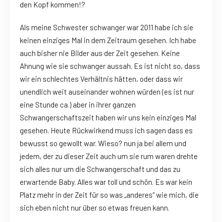
den Kopf kommen!?
Als meine Schwester schwanger war 2011 habe ich sie
keinen einziges Mal in dem Zeitraum gesehen. Ich habe
auch bisher nie Bilder aus der Zeit gesehen. Keine
Ahnung wie sie schwanger aussah. Es ist nicht so, dass
wir ein schlechtes Verhältnis hätten, oder dass wir
unendlich weit auseinander wohnen würden (es ist nur
eine Stunde ca.) aber in ihrer ganzen
Schwangerschaftszeit haben wir uns kein einziges Mal
gesehen. Heute Rückwirkend muss ich sagen dass es
bewusst so gewollt war. Wieso? nun ja bei allem und
jedem, der zu dieser Zeit auch um sie rum waren drehte
sich alles nur um die Schwangerschaft und das zu
erwartende Baby. Alles war toll und schön. Es war kein
Platz mehr in der Zeit für so was „anderes“ wie mich, die
sich eben nicht nur über so etwas freuen kann.