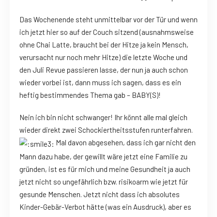
Das Wochenende steht unmittelbar vor der Tür und wenn
ich jetzt hier so auf der Couch sitzend (ausnahmsweise
ohne Chai Latte, braucht bei der Hitze ja kein Mensch,
verursacht nur noch mehr Hitze) die letzte Woche und
den Juli Revue passieren lasse, der nun ja auch schon
wieder vorbei ist, dann muss ich sagen, dass es ein
heftig bestimmendes Thema gab – BABY(S)!
Nein ich bin nicht schwanger! Ihr könnt alle mal gleich
wieder direkt zwei Schockiertheitsstufen runterfahren.
Mal davon abgesehen, dass ich gar nicht den
Mann dazu habe, der gewillt wäre jetzt eine Familie zu
gründen, ist es für mich und meine Gesundheit ja auch
jetzt nicht so ungefährlich bzw. risikoarm wie jetzt für
gesunde Menschen. Jetzt nicht dass ich absolutes
Kinder-Gebär-Verbot hätte (was ein Ausdruck), aber es