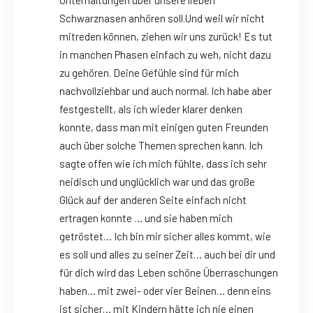
Schwarznasen anhören soll.Und weil wir nicht
mitreden können, ziehen wir uns zurück! Es tut
in manchen Phasen einfach zu weh, nicht dazu
zu gehören. Deine Gefühle sind für mich
nachvollziehbar und auch normal. Ich habe aber
festgestellt, als ich wieder klarer denken
konnte, dass man mit einigen guten Freunden
auch über solche Themen sprechen kann. Ich
sagte offen wie ich mich fühlte, dass ich sehr
neidisch und unglücklich war und das große
Glück auf der anderen Seite einfach nicht
ertragen konnte … und sie haben mich
getröstet… Ich bin mir sicher alles kommt, wie
es soll und alles zu seiner Zeit… auch bei dir und
für dich wird das Leben schöne Überraschungen
haben… mit zwei- oder vier Beinen… denn eins
ist sicher… mit Kindern hätte ich nie einen