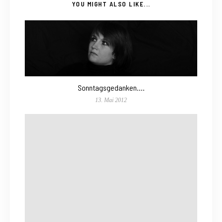
YOU MIGHT ALSO LIKE...
Sonntagsgedanken….
13. Mai 2012