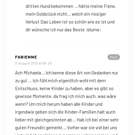
dritten Hund bekommen … hätte meine Fiene,
mein Goldstück nicht… welch ein riesiger
Verlust Das Leben ist so schön wie es ist und
dir wünsche ich nur das Beste :blume:
FABIENNE
Reply
3. August 2013 at 06:20
Ach Michaela… Ich kenne diese Art von Gedanken nur
zu gut…. Ich fühl mich eigentlich wohl mit dem
Entschluss, keine Kinder zu haben, aber es gibt so
gewisse Momente, da frag ich mich auch, was wäre
wenn? Um mich herum haben alle Kinder und
irgendwie geben sich die Kinder-Familien halt auch
lieber mit gleichgesinnten ab… Hab ich bei einer sehr
guten Freundin gemerkt… Vorher war sie viel bei uns