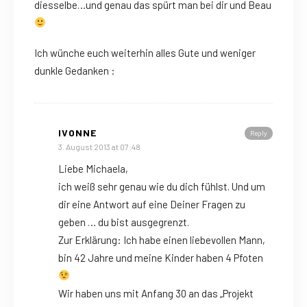
diesselbe…und genau das spürt man bei dir und Beau
Ich wünche euch weiterhin alles Gute und weniger
dunkle Gedanken :
IVONNE
Reply
3. August 2013 at 07:48
Liebe Michaela,
ich weiß sehr genau wie du dich fühlst. Und um
dir eine Antwort auf eine Deiner Fragen zu
geben … du bist ausgegrenzt.
Zur Erklärung: Ich habe einen liebevollen Mann,
bin 42 Jahre und meine Kinder haben 4 Pfoten
Wir haben uns mit Anfang 30 an das „Projekt