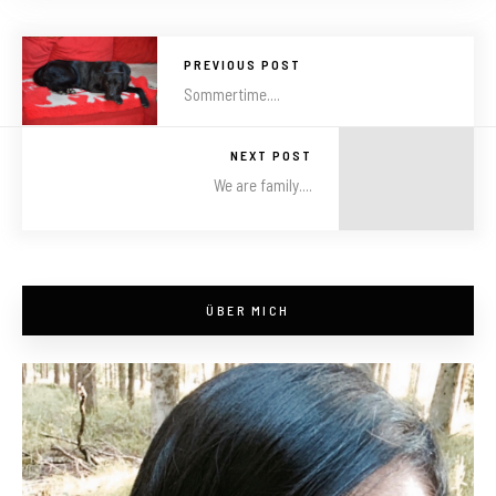
PREVIOUS POST
Sommertime....
NEXT POST
We are family....
ÜBER MICH