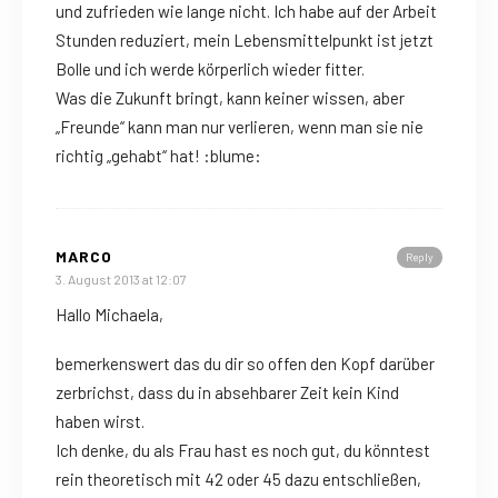
und zufrieden wie lange nicht. Ich habe auf der Arbeit
Stunden reduziert, mein Lebensmittelpunkt ist jetzt
Bolle und ich werde körperlich wieder fitter.
Was die Zukunft bringt, kann keiner wissen, aber
„Freunde“ kann man nur verlieren, wenn man sie nie
richtig „gehabt“ hat! :blume:
MARCO
Reply
3. August 2013 at 12:07
Hallo Michaela,
bemerkenswert das du dir so offen den Kopf darüber
zerbrichst, dass du in absehbarer Zeit kein Kind
haben wirst.
Ich denke, du als Frau hast es noch gut, du könntest
rein theoretisch mit 42 oder 45 dazu entschließen,