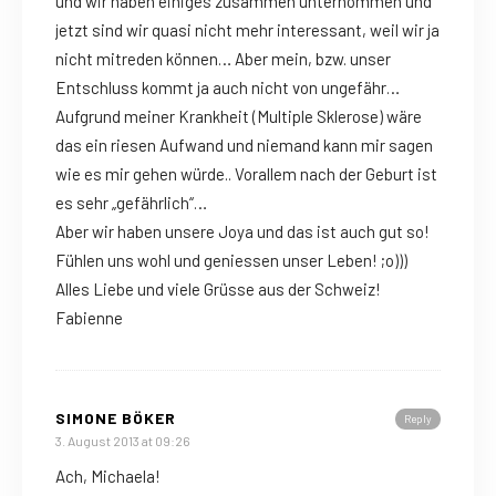
und wir haben einiges zusammen unternommen und
jetzt sind wir quasi nicht mehr interessant, weil wir ja
nicht mitreden können… Aber mein, bzw. unser
Entschluss kommt ja auch nicht von ungefähr…
Aufgrund meiner Krankheit (Multiple Sklerose) wäre
das ein riesen Aufwand und niemand kann mir sagen
wie es mir gehen würde.. Vorallem nach der Geburt ist
es sehr „gefährlich“…
Aber wir haben unsere Joya und das ist auch gut so!
Fühlen uns wohl und geniessen unser Leben! ;o)))
Alles Liebe und viele Grüsse aus der Schweiz!
Fabienne
SIMONE BÖKER
Reply
3. August 2013 at 09:26
Ach, Michaela!