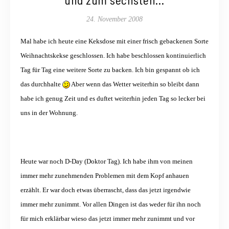
24. November 2008
Mal habe ich heute eine Keksdose mit einer frisch gebackenen Sorte
Weihnachtskekse geschlossen. Ich habe beschlossen kontinuierlich
Tag für Tag eine weitere Sorte zu backen. Ich bin gespannt ob ich
das durchhalte
Aber wenn das Wetter weiterhin so bleibt dann
habe ich genug Zeit und es duftet weiterhin jeden Tag so lecker bei
uns in der Wohnung.
Heute war noch D-Day (Doktor Tag). Ich habe ihm von meinen
immer mehr zunehmenden Problemen mit dem Kopf anhauen
erzählt. Er war doch etwas überrascht, dass das jetzt irgendwie
immer mehr zunimmt. Vor allen Dingen ist das weder für ihn noch
für mich erklärbar wieso das jetzt immer mehr zunimmt und vor