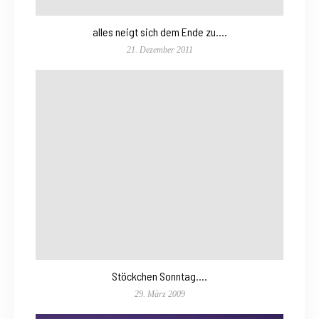
alles neigt sich dem Ende zu….
21. Dezember 2011
Stöckchen Sonntag….
29. März 2009