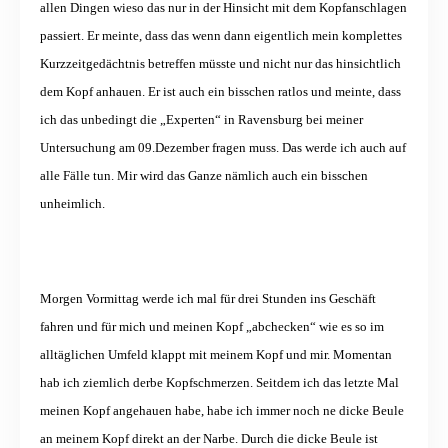
allen Dingen wieso das nur in der Hinsicht mit dem Kopfanschlagen
passiert. Er meinte, dass das wenn dann eigentlich mein komplettes
Kurzzeitgedächtnis betreffen müsste und nicht nur das hinsichtlich
dem Kopf anhauen. Er ist auch ein bisschen ratlos und meinte, dass
ich das unbedingt die „Experten“ in Ravensburg bei meiner
Untersuchung am 09.Dezember fragen muss. Das werde ich auch auf
alle Fälle tun. Mir wird das Ganze nämlich auch ein bisschen
unheimlich.
Morgen Vormittag werde ich mal für drei Stunden ins Geschäft
fahren und für mich und meinen Kopf „abchecken“ wie es so im
alltäglichen Umfeld klappt mit meinem Kopf und mir. Momentan
hab ich ziemlich derbe Kopfschmerzen. Seitdem ich das letzte Mal
meinen Kopf angehauen habe, habe ich immer noch ne dicke Beule
an meinem Kopf direkt an der Narbe. Durch die dicke Beule ist