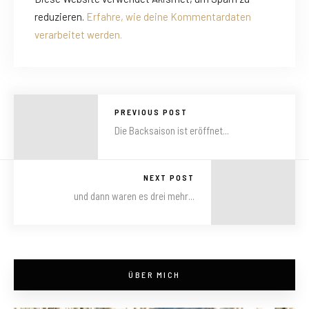
reduzieren.
Erfahre, wie deine Kommentardaten
verarbeitet werden.
PREVIOUS POST
Die Backsaison ist eröffnet...
NEXT POST
und dann waren es drei mehr...
ÜBER MICH