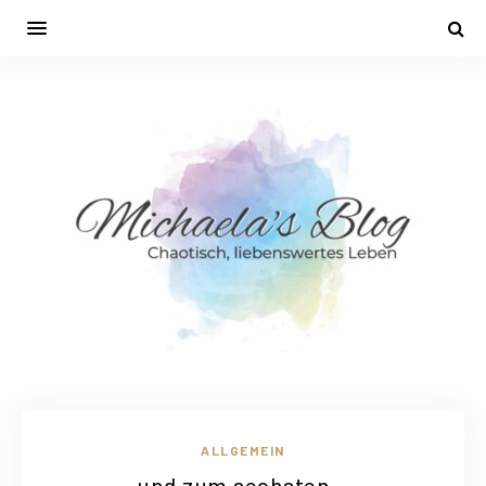
ALLGEMEIN
und zum sechsten…