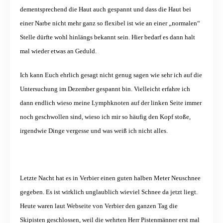
dementsprechend die Haut auch gespannt und dass die Haut bei
einer Narbe nicht mehr ganz so flexibel ist wie an einer „normalen“
Stelle dürfte wohl hinlängs bekannt sein. Hier bedarf es dann halt
mal wieder etwas an Geduld.
Ich kann Euch ehrlich gesagt nicht genug sagen wie sehr ich auf die
Untersuchung im Dezember gespannt bin. Vielleicht erfahre ich
dann endlich wieso meine Lymphknoten auf der linken Seite immer
noch geschwollen sind, wieso ich mir so häufig den Kopf stoße,
irgendwie Dinge vergesse und was weiß ich nicht alles.
Letzte Nacht hat es in Verbier einen guten halben Meter Neuschnee
gegeben. Es ist wirklich unglaublich wieviel Schnee da jetzt liegt.
Heute waren laut Webseite von Verbier den ganzen Tag die
Skipisten geschlossen, weil die wehrten Herr Pistenmänner erst mal