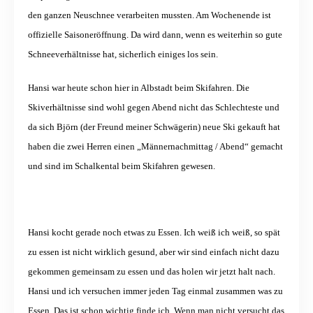
den ganzen Neuschnee verarbeiten mussten. Am Wochenende ist
offizielle Saisoneröffnung. Da wird dann, wenn es weiterhin so gute
Schneeverhältnisse hat, sicherlich einiges los sein.
Hansi war heute schon hier in Albstadt beim Skifahren. Die
Skiverhältnisse sind wohl gegen Abend nicht das Schlechteste und
da sich Björn (der Freund meiner Schwägerin) neue Ski gekauft hat
haben die zwei Herren einen „Männernachmittag / Abend“ gemacht
und sind im Schalkental beim Skifahren gewesen.
Hansi kocht gerade noch etwas zu Essen. Ich weiß ich weiß, so spät
zu essen ist nicht wirklich gesund, aber wir sind einfach nicht dazu
gekommen gemeinsam zu essen und das holen wir jetzt halt nach.
Hansi und ich versuchen immer jeden Tag einmal zusammen was zu
Essen. Das ist schon wichtig finde ich. Wenn man nicht versucht das