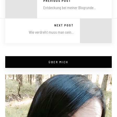
PREVIOUS POST
Entdeckung bei meiner Blogrunde...
NEXT POST
Wie verdreht muss man sein...
ÜBER MICH