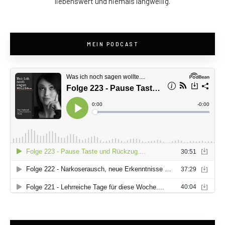
liebenswert und niemals langweilig.
MEIN PODCAST