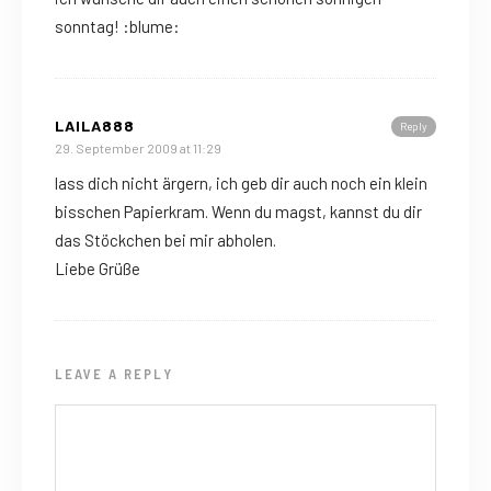
sonntag! :blume:
LAILA888
Reply
29. September 2009 at 11:29
lass dich nicht ärgern, ich geb dir auch noch ein klein
bisschen Papierkram. Wenn du magst, kannst du dir
das Stöckchen bei mir abholen.
Liebe Grüße
LEAVE A REPLY