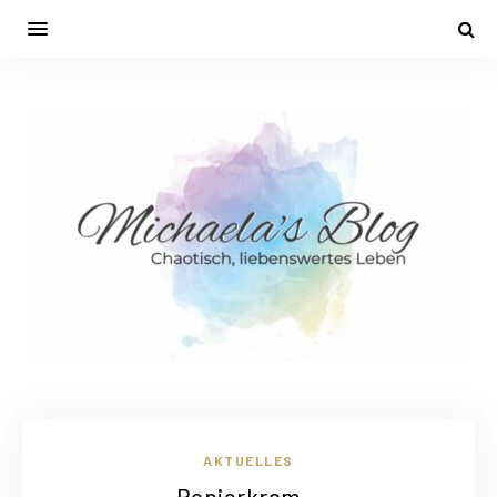
AKTUELLES
Papierkram…