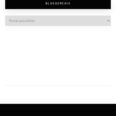
BLOGASRCHIV