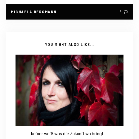
MICHAELA BERGMANN
5
YOU MIGHT ALSO LIKE...
keiner weiß was die Zukunft wo bringt….