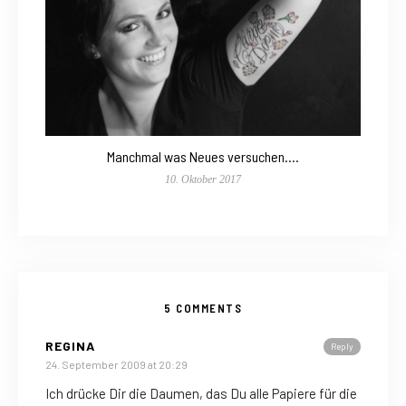
Manchmal was Neues versuchen….
10. Oktober 2017
5 COMMENTS
REGINA
Reply
24. September 2009 at 20:29
Ich drücke Dir die Daumen, das Du alle Papiere für die