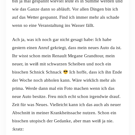
bin ja mal gespannt wieviel leute es in Summe werden und
wie das Ganze dann so abläuft. Vor allen Dingen bin ich
auf das Wetter gespannt. Find ich immer mehr als schade
wenn so eine Veranstaltung ins Wasser fällt.
Ach ja, was ich noch gar nicht gesagt habe: Ich habe
gestern einen Anruf gekriegt, dass mein neues Auto da ist.
Ihr wisst schon mein Renault Megane Grandtour, mein
neuer, in weiß mit schwarzen Scheiben und noch ein
bisschen Schnick Schnack
Ich hoffe, dass ich ihn Ende
der Woche noch abholen kann. Wäre wirklich mehr als
prima. Werde dann mal ein Foto machen wenn ich das
neue Auto besitze. Freu mich echt schon irgendwie drauf.
Zeit für was Neues. Vielleicht kann ich das auch als neuer
Abschnitt in meiner Krankheitssache nutzen. Schon ein
bisschen utopisch der Gedanke, aber man weiß ja nie.
:kratz: