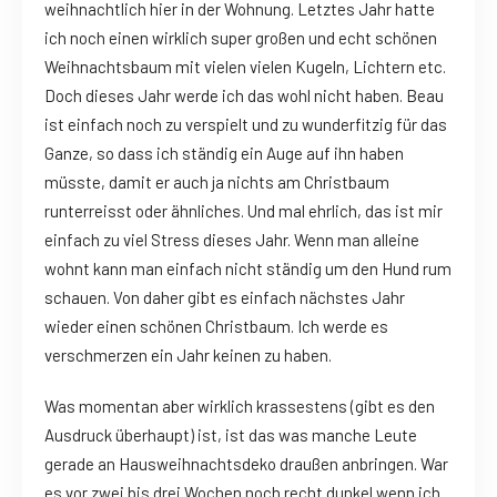
weihnachtlich hier in der Wohnung. Letztes Jahr hatte
ich noch einen wirklich super großen und echt schönen
Weihnachtsbaum mit vielen vielen Kugeln, Lichtern etc.
Doch dieses Jahr werde ich das wohl nicht haben. Beau
ist einfach noch zu verspielt und zu wunderfitzig für das
Ganze, so dass ich ständig ein Auge auf ihn haben
müsste, damit er auch ja nichts am Christbaum
runterreisst oder ähnliches. Und mal ehrlich, das ist mir
einfach zu viel Stress dieses Jahr. Wenn man alleine
wohnt kann man einfach nicht ständig um den Hund rum
schauen. Von daher gibt es einfach nächstes Jahr
wieder einen schönen Christbaum. Ich werde es
verschmerzen ein Jahr keinen zu haben.
Was momentan aber wirklich krassestens (gibt es den
Ausdruck überhaupt) ist, ist das was manche Leute
gerade an Hausweihnachtsdeko draußen anbringen. War
es vor zwei bis drei Wochen noch recht dunkel wenn ich