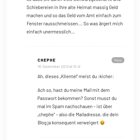
Schiebereien in ihre alte Heimat massig Geld
machen und so das Geld vom Amt einfach zum
Fenster rausschmeissen…. So was ärgert mich
einfach unermesslich…
CHEPHE
Reply
19. Dezember 2012 at 13:41
Ah, dieses „Klientel“ meist du :kicher:
Ach so, hast du meine Mail mit dem
Passwort bekommen? Sonst musst du
mal im Spam nachschauen – ist über
„chephe“ – also die Mailadresse, die dein
Blog ja konsequent verweigert