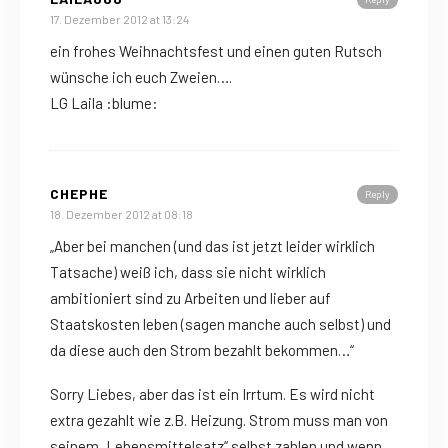
17. Dezember 2012 at 13:24
ein frohes Weihnachtsfest und einen guten Rutsch
wünsche ich euch Zweien….
LG Laila :blume:
CHEPHE
Reply
18. Dezember 2012 at 08:18
„Aber bei manchen (und das ist jetzt leider wirklich
Tatsache) weiß ich, dass sie nicht wirklich
ambitioniert sind zu Arbeiten und lieber auf
Staatskosten leben (sagen manche auch selbst) und
da diese auch den Strom bezahlt bekommen…“
Sorry Liebes, aber das ist ein Irrtum. Es wird nicht
extra gezahlt wie z.B. Heizung. Strom muss man von
seinem „Lebensmittelsatz“ selbst zahlen und wenn