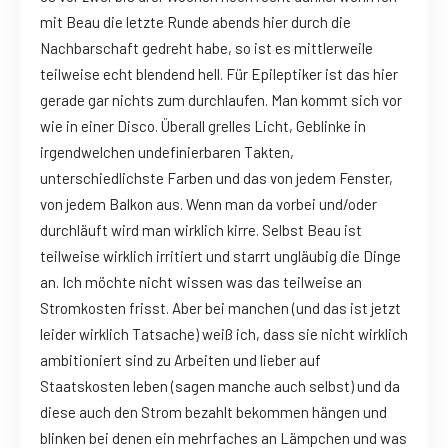
mit Beau die letzte Runde abends hier durch die
Nachbarschaft gedreht habe, so ist es mittlerweile
teilweise echt blendend hell. Für Epileptiker ist das hier
gerade gar nichts zum durchlaufen. Man kommt sich vor
wie in einer Disco. Überall grelles Licht, Geblinke in
irgendwelchen undefinierbaren Takten,
unterschiedlichste Farben und das von jedem Fenster,
von jedem Balkon aus. Wenn man da vorbei und/oder
durchläuft wird man wirklich kirre. Selbst Beau ist
teilweise wirklich irritiert und starrt ungläubig die Dinge
an. Ich möchte nicht wissen was das teilweise an
Stromkosten frisst. Aber bei manchen (und das ist jetzt
leider wirklich Tatsache) weiß ich, dass sie nicht wirklich
ambitioniert sind zu Arbeiten und lieber auf
Staatskosten leben (sagen manche auch selbst) und da
diese auch den Strom bezahlt bekommen hängen und
blinken bei denen ein mehrfaches an Lämpchen und was