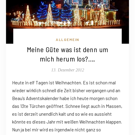
ALLGEMEIN
Meine Güte was ist denn um
mich herum los?….
13. Dezember 2012
Heute in elf Tagen ist Weihnachten. Es ist schon mal
wieder wirklich schnell die Zeit bisher vergangen und an
Beau’s Adventskalender habe ich heute morgen schon
das 13te Türchen geöffnet. Schnee liegt auch in Massen,
es ist derzeit unendlich kalt und so wie es aussieht
könnte es dieses Jahr mit weißen Weihnachten klappen.
Nun ja bei mir wird es irgendwie nicht ganz so