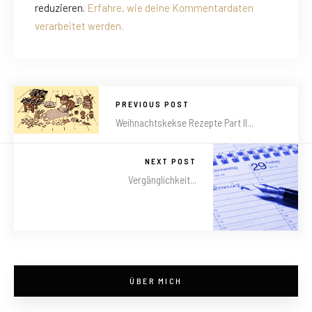
reduzieren.
Erfahre, wie deine Kommentardaten
verarbeitet werden.
PREVIOUS POST
Weihnachtskekse Rezepte Part II...
NEXT POST
Vergänglichkeit...
ÜBER MICH