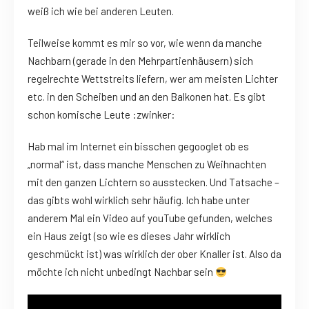
weiß ich wie bei anderen Leuten.
Teilweise kommt es mir so vor, wie wenn da manche
Nachbarn (gerade in den Mehrpartienhäusern) sich
regelrechte Wettstreits liefern, wer am meisten Lichter
etc. in den Scheiben und an den Balkonen hat. Es gibt
schon komische Leute :zwinker:
Hab mal im Internet ein bisschen gegooglet ob es
„normal“ ist, dass manche Menschen zu Weihnachten
mit den ganzen Lichtern so ausstecken. Und Tatsache –
das gibts wohl wirklich sehr häufig. Ich habe unter
anderem Mal ein Video auf youTube gefunden, welches
ein Haus zeigt (so wie es dieses Jahr wirklich
geschmückt ist) was wirklich der ober Knaller ist. Also da
möchte ich nicht unbedingt Nachbar sein