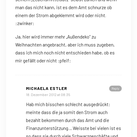
man das nicht kann, ist es dem Amt schnurze ob
einem der Strom abgeklemmt wird oder nicht.
:zwinker:
Ja, hier wird immer mehr „Außendeko“ zu
Weihnachten angebracht, aber ich muss zugeben,
dass ich mich noch nicht entschieden habe, ob es
mir gefällt oder nicht :pfeif:
MICHAELA ESTLER
Reply
18. Dezember 2012 at 08:35
Hab mich bisschen schlecht ausgedrückt:
meinte dass die ja somit den Strom auch
bezahlt bekommen durch das Amt und die
Finanzunterstützung… Weisste bei vielen ist es
so dass sie durch viele Schwarzgeschäfte und