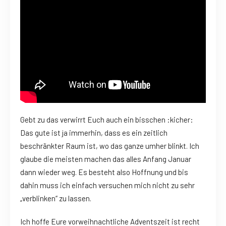
Gebt zu das verwirrt Euch auch ein bisschen :kicher:
Das gute ist ja immerhin, dass es ein zeitlich
beschränkter Raum ist, wo das ganze umher blinkt. Ich
glaube die meisten machen das alles Anfang Januar
dann wieder weg. Es besteht also Hoffnung und bis
dahin muss ich einfach versuchen mich nicht zu sehr
„verblinken“ zu lassen.
Ich hoffe Eure vorweihnachtliche Adventszeit ist recht