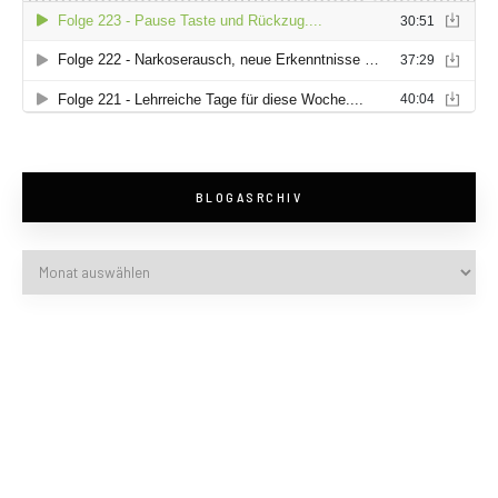
BLOGASRCHIV