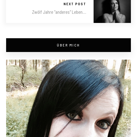
NEXT POST
Zwölf Jahre "anderes" Leben....
ÜBER MICH