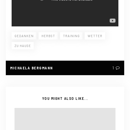
GEDANKEN
HERBST
TRAINING
WETTER
ZU HAUSE
MICHAELA BERGMANN
1
YOU MIGHT ALSO LIKE...