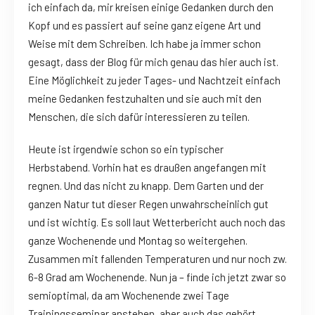
ich einfach da, mir kreisen einige Gedanken durch den
Kopf und es passiert auf seine ganz eigene Art und
Weise mit dem Schreiben. Ich habe ja immer schon
gesagt, dass der Blog für mich genau das hier auch ist.
Eine Möglichkeit zu jeder Tages- und Nachtzeit einfach
meine Gedanken festzuhalten und sie auch mit den
Menschen, die sich dafür interessieren zu teilen.
Heute ist irgendwie schon so ein typischer
Herbstabend. Vorhin hat es draußen angefangen mit
regnen. Und das nicht zu knapp. Dem Garten und der
ganzen Natur tut dieser Regen unwahrscheinlich gut
und ist wichtig. Es soll laut Wetterbericht auch noch das
ganze Wochenende und Montag so weitergehen.
Zusammen mit fallenden Temperaturen und nur noch zw.
6-8 Grad am Wochenende. Nun ja – finde ich jetzt zwar so
semioptimal, da am Wochenende zwei Tage
Trainingsseminar anstehen, aber auch das gehört