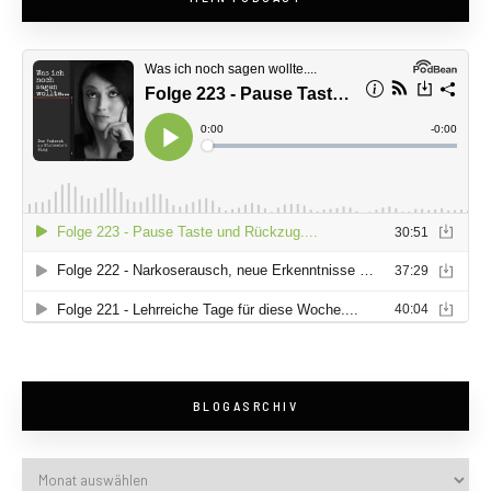
BLOGASRCHIV