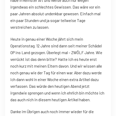
habe in keinster Art und Weise auch nur wegen
irgendwas ein schlechtes Gewissen. Das wäre vor ein
paar Jahren absolut undenkbar gewesen. Einfach mal
ein paar Stunden und ja sogar teilweise Tage
verstreichen zu lassen.
Heute in genau einer Woche jährt sich mein
Operationstag. 12 Jahre sind dann seit meiner Schädel
OP ins Land gezogen. Überlegt mal – ZWÖLF Jahre. Wie
verrückt ist das denn bitte? Hatte ich es heute erst
noch kurz mit meinen Eltern davon. Und wir wissen alle
noch genau wie der Tag für einen war. Aber dazu werde
ich dann wohl in einer Woche einen extra Artikel dazu
verfassen. Das würde den heutigen Abend jetzt
irgendwie sprengen und wenn ich ehrlich bin möchte ich
das auch nich in diesem heutigen Artikel haben.
Danke im Übrigen auch noch immer wieder für die