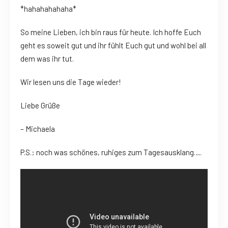
*hahahahahaha*
So meine Lieben, ich bin raus für heute. Ich hoffe Euch
geht es soweit gut und ihr fühlt Euch gut und wohl bei all
dem was ihr tut.
Wir lesen uns die Tage wieder!
Liebe Grüße
– Michaela
P.S.: noch was schönes, ruhiges zum Tagesausklang….