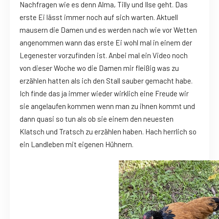
Nachfragen wie es denn Alma, Tilly und Ilse geht. Das
erste Ei lässt immer noch auf sich warten. Aktuell
mausern die Damen und es werden nach wie vor Wetten
angenommen wann das erste Ei wohl mal in einem der
Legenester vorzufinden ist. Anbei mal ein Video noch
von dieser Woche wo die Damen mir fleißig was zu
erzählen hatten als ich den Stall sauber gemacht habe.
Ich finde das ja immer wieder wirklich eine Freude wir
sie angelaufen kommen wenn man zu ihnen kommt und
dann quasi so tun als ob sie einem den neuesten
Klatsch und Tratsch zu erzählen haben. Hach herrlich so
ein Landleben mit eigenen Hühnern.