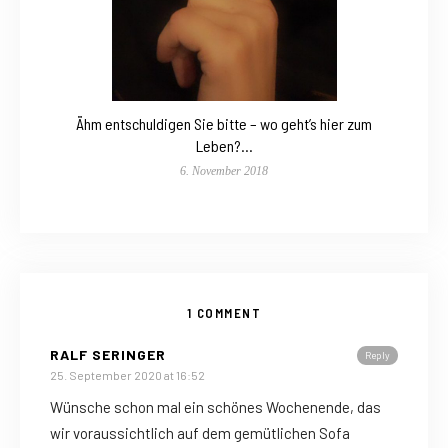
Ähm entschuldigen Sie bitte – wo geht’s hier zum
Leben?…
6. November 2018
1 COMMENT
RALF SERINGER
Reply
25. September 2020 at 16:52
Wünsche schon mal ein schönes Wochenende, das
wir voraussichtlich auf dem gemütlichen Sofa