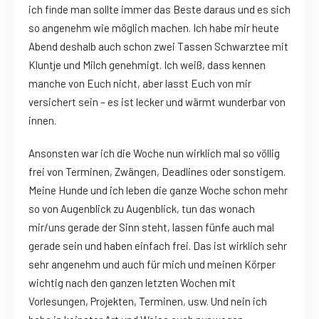
ich finde man sollte immer das Beste daraus und es sich
so angenehm wie möglich machen. Ich habe mir heute
Abend deshalb auch schon zwei Tassen Schwarztee mit
Kluntje und Milch genehmigt. Ich weiß, dass kennen
manche von Euch nicht, aber lasst Euch von mir
versichert sein – es ist lecker und wärmt wunderbar von
innen.
Ansonsten war ich die Woche nun wirklich mal so völlig
frei von Terminen, Zwängen, Deadlines oder sonstigem.
Meine Hunde und ich leben die ganze Woche schon mehr
so von Augenblick zu Augenblick, tun das wonach
mir/uns gerade der Sinn steht, lassen fünfe auch mal
gerade sein und haben einfach frei. Das ist wirklich sehr
sehr angenehm und auch für mich und meinen Körper
wichtig nach den ganzen letzten Wochen mit
Vorlesungen, Projekten, Terminen, usw. Und nein ich