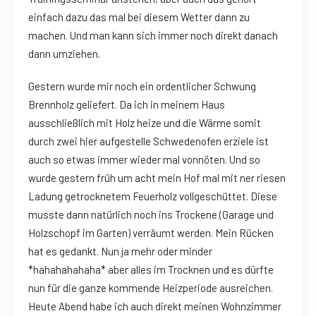
einfach dazu das mal bei diesem Wetter dann zu
machen. Und man kann sich immer noch direkt danach
dann umziehen.
Gestern wurde mir noch ein ordentlicher Schwung
Brennholz geliefert. Da ich in meinem Haus
ausschließlich mit Holz heize und die Wärme somit
durch zwei hier aufgestelle Schwedenofen erziele ist
auch so etwas immer wieder mal vonnöten. Und so
wurde gestern früh um acht mein Hof mal mit ner riesen
Ladung getrocknetem Feuerholz vollgeschüttet. Diese
musste dann natürlich noch ins Trockene (Garage und
Holzschopf im Garten) verräumt werden. Mein Rücken
hat es gedankt. Nun ja mehr oder minder
*hahahahahaha* aber alles im Trocknen und es dürfte
nun für die ganze kommende Heizperiode ausreichen.
Heute Abend habe ich auch direkt meinen Wohnzimmer