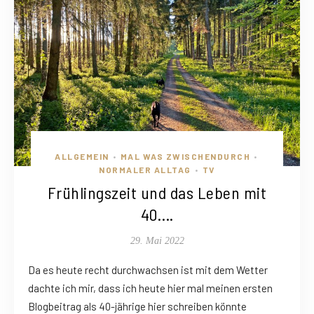
ALLGEMEIN
MAL WAS ZWISCHENDURCH
•
•
NORMALER ALLTAG
TV
•
Frühlingszeit und das Leben mit
40….
29. Mai 2022
Da es heute recht durchwachsen ist mit dem Wetter
dachte ich mir, dass ich heute hier mal meinen ersten
Blogbeitrag als 40-jährige hier schreiben könnte