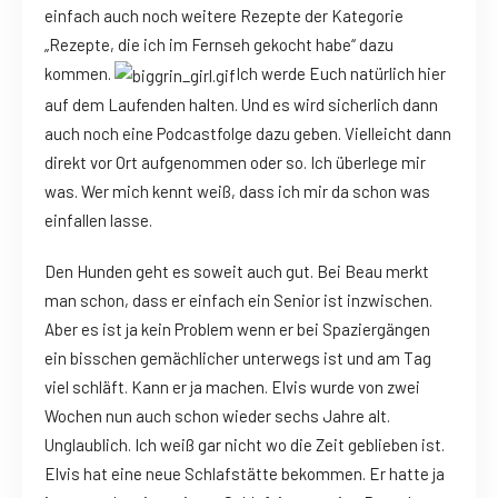
einfach auch noch weitere Rezepte der Kategorie
„Rezepte, die ich im Fernseh gekocht habe“ dazu
kommen.
Ich werde Euch natürlich hier
auf dem Laufenden halten. Und es wird sicherlich dann
auch noch eine Podcastfolge dazu geben. Vielleicht dann
direkt vor Ort aufgenommen oder so. Ich überlege mir
was. Wer mich kennt weiß, dass ich mir da schon was
einfallen lasse.
Den Hunden geht es soweit auch gut. Bei Beau merkt
man schon, dass er einfach ein Senior ist inzwischen.
Aber es ist ja kein Problem wenn er bei Spaziergängen
ein bisschen gemächlicher unterwegs ist und am Tag
viel schläft. Kann er ja machen. Elvis wurde von zwei
Wochen nun auch schon wieder sechs Jahre alt.
Unglaublich. Ich weiß gar nicht wo die Zeit geblieben ist.
Elvis hat eine neue Schlafstätte bekommen. Er hatte ja