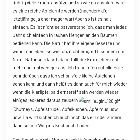
richtig viele Fruchtansätze und so wie es aussieht wird
es eine reiche Apfelernte werden (nachdem die
letztjährige ja eher mager war) Aber so ist es halt
einfach. Es ist nicht selbstverständlich, dass man jedes
Jahr sich einfach in rauhen Mengen an den Bäumen
bedienen kann. Die Natur hat ihre eigene Gesetze und
wenn man eben, so wie ich, nicht eingreift, sondern die
Natur Natur sein lässt, dann fällt die Ernte eben mal
mehr und mal weniger aus. Ich freue mich auf alle Fälle
sehr darüber, dass ich schon viele kleine Äpfelchen
sehen kann und dann heißt es dann auch für mich wieder
wenn die Klaräpfel bald erntereif sein werden wieder
einiges leckeres daraus zaubern
Chutneys, Apfelstrudel, Apfelkuchen, Apfelmus usw.
usw. Da wird sicherlich auch noch das ein oder andere
dann seinen Weg ins Kochbuch finden.
Das Kochbuch mit Ahmet stockt leider aktuell, deshalb