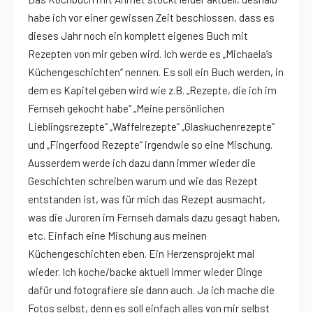
habe ich vor einer gewissen Zeit beschlossen, dass es
dieses Jahr noch ein komplett eigenes Buch mit
Rezepten von mir geben wird. Ich werde es „Michaela’s
Küchengeschichten“ nennen. Es soll ein Buch werden, in
dem es Kapitel geben wird wie z.B. „Rezepte, die ich im
Fernseh gekocht habe“ „Meine persönlichen
Lieblingsrezepte“ „Waffelrezepte“ „Glaskuchenrezepte“
und „Fingerfood Rezepte“ irgendwie so eine Mischung.
Ausserdem werde ich dazu dann immer wieder die
Geschichten schreiben warum und wie das Rezept
entstanden ist, was für mich das Rezept ausmacht,
was die Juroren im Fernseh damals dazu gesagt haben,
etc. Einfach eine Mischung aus meinen
Küchengeschichten eben. Ein Herzensprojekt mal
wieder. Ich koche/backe aktuell immer wieder Dinge
dafür und fotografiere sie dann auch. Ja ich mache die
Fotos selbst, denn es soll einfach alles von mir selbst