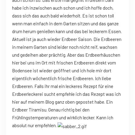
auch schön so. Das erste mal gegrillt in diesem Jahr
habe ich inzwischen auch schon und ich hoffe doch,
dass sich das auch bald wiederholt. Es ist schon toll
wenn man einfach in dem Garten sitzen und das ganze
drum herum genießen kann und das bei leckerem Essen.
Aktuell ist ja auch wieder Erdbeer Saison. Die Erdbeeren
in meinem Garten sind leider noch nicht reif, wachsen
und gedeihen aber prächtig. Aber das Erdbeerhäuschen
hier bei uns im Ort mit frischen Erdbeeren direkt vom
Bodensee ist wieder geöffnet und ich hole mir dort
eigentlich wöchentlich frische Erdbeeren. Ich liebe
Erdbeeren. Falls ihr mal ein leckeres Rezept für eine
Erdbeerleckerei sucht empfehle ich das Rezept was ich
hier auf meinem Blog ganz oben gepostet habe. Ein
Erdbeer Tiramisu. Genau richtig bei den
Frühlingstemperaturen und wirklich lecker. Kann ich
absolut nur empfehlen.