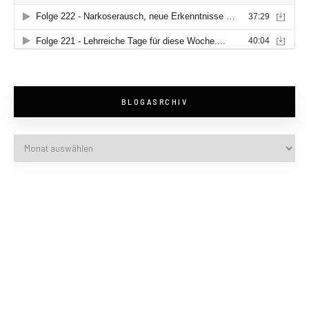
BLOGASRCHIV