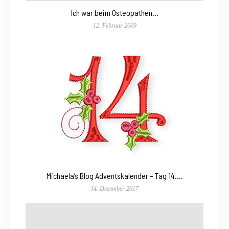
Ich war beim Osteopathen…
12. Februar 2009
Michaela’s Blog Adventskalender – Tag 14….
14. Dezember 2017