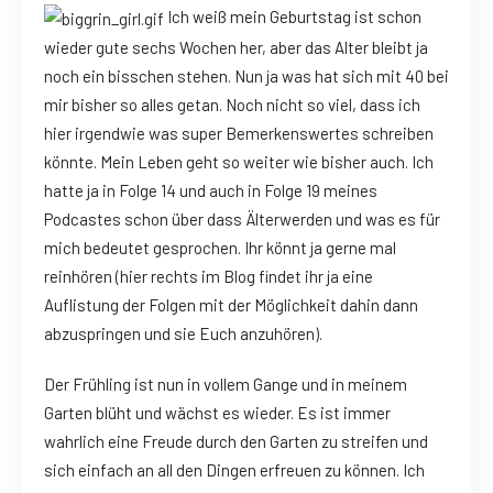
Ich weiß mein Geburtstag ist schon
wieder gute sechs Wochen her, aber das Alter bleibt ja
noch ein bisschen stehen. Nun ja was hat sich mit 40 bei
mir bisher so alles getan. Noch nicht so viel, dass ich
hier irgendwie was super Bemerkenswertes schreiben
könnte. Mein Leben geht so weiter wie bisher auch. Ich
hatte ja in Folge 14 und auch in Folge 19 meines
Podcastes schon über dass Älterwerden und was es für
mich bedeutet gesprochen. Ihr könnt ja gerne mal
reinhören (hier rechts im Blog findet ihr ja eine
Auflistung der Folgen mit der Möglichkeit dahin dann
abzuspringen und sie Euch anzuhören).
Der Frühling ist nun in vollem Gange und in meinem
Garten blüht und wächst es wieder. Es ist immer
wahrlich eine Freude durch den Garten zu streifen und
sich einfach an all den Dingen erfreuen zu können. Ich