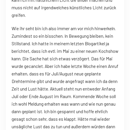
muss nicht auf irgendwelches künstliches Licht zurück
greifen.
Wie ihr seht bin ich also immer am vor mich hinwerkeln.
Zumindest so ein bisschen. In Bewegung bleiben, kein
Stillstand. Ich hatte in meinem letzten Blogartikel ja
berichtet, dass ich evtl. im Mai zu einer neuen Kochshow
kann. Die Sache hat sich etwas verzögert. Das für Mai
wurde gecanclet. Aber ich habe letzte Woche einen Anruf
erhalten, dass es für Juli/August neue geplante
Drehtermine gibt und wurde angefragt wann ich da denn
Zeit und Lust hätte. Aktuell steht nun entweder Anfang
Juli oder Ende August im Raum. Kommende Woche soll
ich wohl Meldung erhalten was wann und wie nun genau
dann geplant ist. Ich bin gespannt und hoffe ehrlich
gesagt schon sehr, dass es klappt. Hätte mal wieder
unsägliche Lust das zu tun und außerdem würden dann