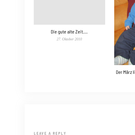
Die gute alte Zeit….
27. Oktober 2010
Der März l
LEAVE A REPLY