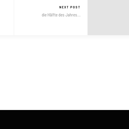
NEXT POST
die Hälfte des Jahres....