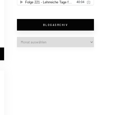
BLOGASRCHIV