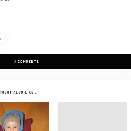
E
0
COMMENTS
MIGHT ALSO LIKE...