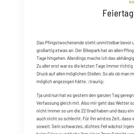
N
Feierta
Das Pfingstwochenende steht unmittelbar bevor und
großartig etwas an. Der Bikepark hat an allen Pfi
Tage hingehen. Allerdings mache ich das abhängig
Zu aller erst war es die letzten Tage immer richt
Druck auf allen möglichen Stellen. So als ob man
möglich angezogen hätte. :traurig:
Tja und nun hat es gestern den ganzen Tag geregne
Verfassung gleich mit. Also mir geht das Wetter s
nicht immer so um die 22 Grad haben und dazu ein
auch nicht so schlecht. Für ihn wird es Zeit, dass
soweit. Sein schwarzes, dichtes Fell wächst irgen