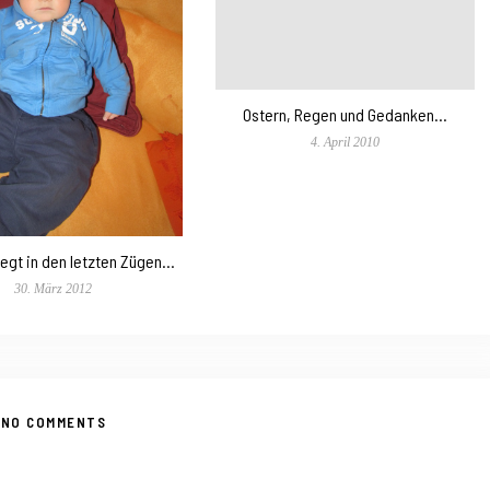
Ostern, Regen und Gedanken…
4. April 2010
iegt in den letzten Zügen…
30. März 2012
NO COMMENTS