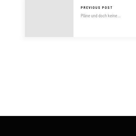
PREVIOUS POST
Pläne und doch keine....