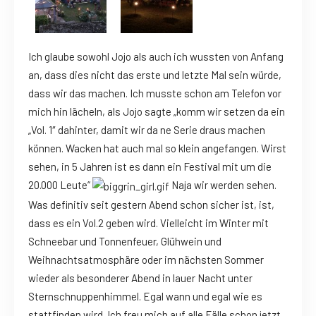
Ich glaube sowohl Jojo als auch ich wussten von Anfang
an, dass dies nicht das erste und letzte Mal sein würde,
dass wir das machen. Ich musste schon am Telefon vor
mich hin lächeln, als Jojo sagte „komm wir setzen da ein
„Vol. 1″ dahinter, damit wir da ne Serie draus machen
können. Wacken hat auch mal so klein angefangen. Wirst
sehen, in 5 Jahren ist es dann ein Festival mit um die
20.000 Leute“
Naja wir werden sehen.
Was definitiv seit gestern Abend schon sicher ist, ist,
dass es ein Vol.2 geben wird. Vielleicht im Winter mit
Schneebar und Tonnenfeuer, Glühwein und
Weihnachtsatmosphäre oder im nächsten Sommer
wieder als besonderer Abend in lauer Nacht unter
Sternschnuppenhimmel. Egal wann und egal wie es
stattfinden wird. Ich freu mich auf alle Fälle schon jetzt