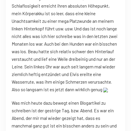
Schlaflosigkeit erreicht ihren absoluten Höhepunkt,
mein Körperakku ist so leer, dass eine kleine
Unachtsamkeit zu einer mega Platzwunde an meinem
linken Hinterkopf führt usw. usw. Und das ist noch lange
nicht alles was ich hier schreibe was in den letzten zwei
Monaten los war. Auch bei den Hunden war ein bisschen
was los. Beau hatte sich relativ schwer den Hinterlauf
verstaucht und lief eine Weile dreibeinig und nur an der
Leine. Sein linkes Ohr war auch seit langem mal wieder
ziemlich heftig entzündet und Elvis ereilte eine
Wasserrute, was ihm einige Schmerzen verursachte.
Also so langsam ist es jetzt dann wirklich genug
Was mich heute dazu bewegt einen Blogartikel zu
schreiben ist der gestrige Tag, bzw. Abend. Es war ein
Abend, der mir mal wieder gezeigt hat, dass es
manchmal ganz gut ist ein bisschen anders zu sein und