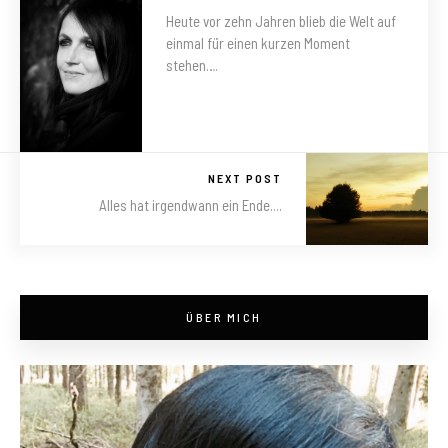
Heute vor zehn Jahren blieb die Welt auf
einmal für einen kurzen Moment
stehen….
NEXT POST
Alles hat irgendwann ein Ende....
ÜBER MICH