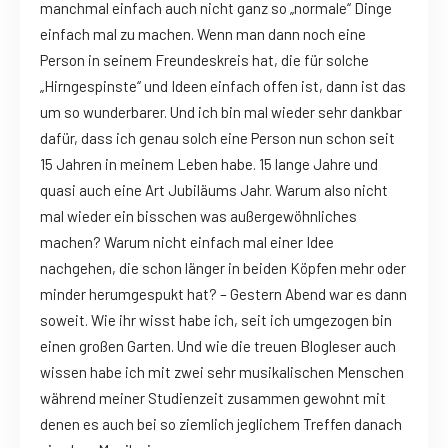
manchmal einfach auch nicht ganz so „normale“ Dinge
einfach mal zu machen. Wenn man dann noch eine
Person in seinem Freundeskreis hat, die für solche
„Hirngespinste“ und Ideen einfach offen ist, dann ist das
um so wunderbarer. Und ich bin mal wieder sehr dankbar
dafür, dass ich genau solch eine Person nun schon seit
15 Jahren in meinem Leben habe. 15 lange Jahre und
quasi auch eine Art Jubiläums Jahr. Warum also nicht
mal wieder ein bisschen was außergewöhnliches
machen? Warum nicht einfach mal einer Idee
nachgehen, die schon länger in beiden Köpfen mehr oder
minder herumgespukt hat? – Gestern Abend war es dann
soweit. Wie ihr wisst habe ich, seit ich umgezogen bin
einen großen Garten. Und wie die treuen Blogleser auch
wissen habe ich mit zwei sehr musikalischen Menschen
während meiner Studienzeit zusammen gewohnt mit
denen es auch bei so ziemlich jeglichem Treffen danach