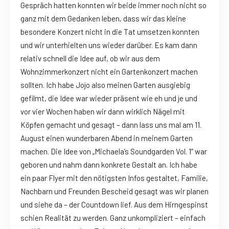
Gespräch hatten konnten wir beide immer noch nicht so
ganz mit dem Gedanken leben, dass wir das kleine
besondere Konzert nicht in die Tat umsetzen konnten
und wir unterhielten uns wieder darüber. Es kam dann
relativ schnell die Idee auf, ob wir aus dem
Wohnzimmerkonzert nicht ein Gartenkonzert machen
sollten. Ich habe Jojo also meinen Garten ausgiebig
gefilmt, die Idee war wieder präsent wie eh und je und
vor vier Wochen haben wir dann wirklich Nägel mit
Köpfen gemacht und gesagt – dann lass uns mal am 11.
August einen wunderbaren Abend in meinem Garten
machen. Die Idee von „Michaela’s Soundgarden Vol. 1“ war
geboren und nahm dann konkrete Gestalt an. Ich habe
ein paar Flyer mit den nötigsten Infos gestaltet, Familie,
Nachbarn und Freunden Bescheid gesagt was wir planen
und siehe da – der Countdown lief. Aus dem Hirngespinst
schien Realität zu werden. Ganz unkompliziert – einfach