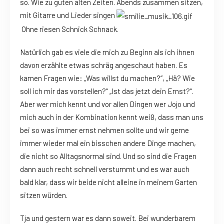
so. Wie zu guten alten Zeiten. Abends zusammen sitzen,
mit Gitarre und Lieder singen
Ohne riesen Schnick Schnack.
Natürlich gab es viele die mich zu Beginn als ich ihnen
davon erzählte etwas schräg angeschaut haben. Es
kamen Fragen wie: „Was willst du machen?“, „Hä? Wie
soll ich mir das vorstellen?“ „Ist das jetzt dein Ernst?“.
Aber wer mich kennt und vor allen Dingen wer Jojo und
mich auch in der Kombination kennt weiß, dass man uns
bei so was immer ernst nehmen sollte und wir gerne
immer wieder mal ein bisschen andere Dinge machen,
die nicht so Alltagsnormal sind. Und so sind die Fragen
dann auch recht schnell verstummt und es war auch
bald klar, dass wir beide nicht alleine in meinem Garten
sitzen würden.
Tja und gestern war es dann soweit. Bei wunderbarem