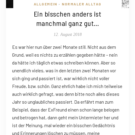
ALLGEMEIN
NORMALER ALLTAG
•
Ein bisschen anders ist
manchmal ganz gut…
12. August 2018
Es war hier nun über zwei Monate still. Nicht aus dem
Grund, weil es nichts zu erzählen gegeben hätte – nein
da hätte ich täglich etwas schreiben können. Aber so
unendlich vieles, was in den letzten zwei Monaten vor
sich ging und passiert ist, war wirklich nicht voller
Freude, bzw. schön. Ganz ehrlich habe ich mich teilweise
auch wirklich gefragt, was denn bitte noch alles dieses
Jahr so unglaubliches passiert. Da erfährt man zum
Beispiel, dass der ExFreund einen schon lange belogen
und betrogen hat, dann geht mein Untermieter her und
ist der Meinung, mal wieder ein bisschen Gedächtnis
und Erinnerungen löschen zu müssen, meine