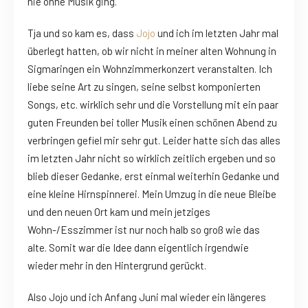
nie ohne Musik ging.
Tja und so kam es, dass
Jojo
und ich im letzten Jahr mal
überlegt hatten, ob wir nicht in meiner alten Wohnung in
Sigmaringen ein Wohnzimmerkonzert veranstalten. Ich
liebe seine Art zu singen, seine selbst komponierten
Songs, etc. wirklich sehr und die Vorstellung mit ein paar
guten Freunden bei toller Musik einen schönen Abend zu
verbringen gefiel mir sehr gut. Leider hatte sich das alles
im letzten Jahr nicht so wirklich zeitlich ergeben und so
blieb dieser Gedanke, erst einmal weiterhin Gedanke und
eine kleine Hirnspinnerei. Mein Umzug in die neue Bleibe
und den neuen Ort kam und mein jetziges
Wohn-/Esszimmer ist nur noch halb so groß wie das
alte. Somit war die Idee dann eigentlich irgendwie
wieder mehr in den Hintergrund gerückt.
Also Jojo und ich Anfang Juni mal wieder ein längeres