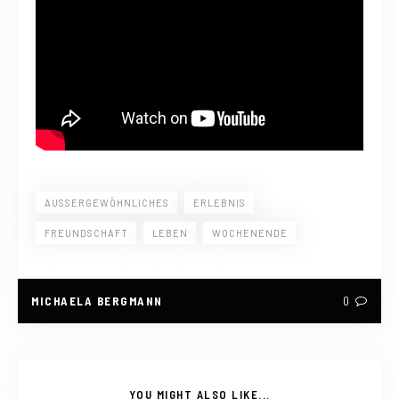
AUSSERGEWÖHNLICHES
ERLEBNIS
FREUNDSCHAFT
LEBEN
WOCHENENDE
MICHAELA BERGMANN
0
YOU MIGHT ALSO LIKE...