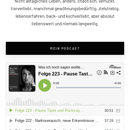
Nicht alltägliches Leben, anders, chaotisch, verrückt,
tierverliebt, manchmal gewöhnungsbedürftig, zielstrebig,
lebenserfahren, back- und kochverliebt, aber absolut
liebenswert und niemals langweilig.
MEIN PODCAST