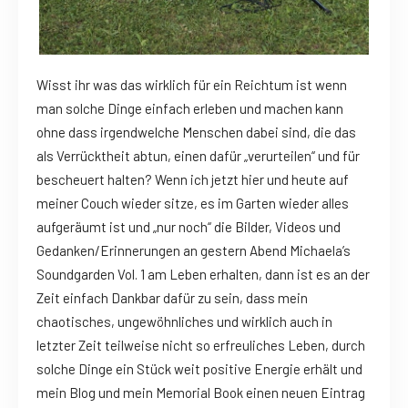
Wisst ihr was das wirklich für ein Reichtum ist wenn
man solche Dinge einfach erleben und machen kann
ohne dass irgendwelche Menschen dabei sind, die das
als Verrücktheit abtun, einen dafür „verurteilen“ und für
bescheuert halten? Wenn ich jetzt hier und heute auf
meiner Couch wieder sitze, es im Garten wieder alles
aufgeräumt ist und „nur noch“ die Bilder, Videos und
Gedanken/Erinnerungen an gestern Abend Michaela’s
Soundgarden Vol. 1 am Leben erhalten, dann ist es an der
Zeit einfach Dankbar dafür zu sein, dass mein
chaotisches, ungewöhnliches und wirklich auch in
letzter Zeit teilweise nicht so erfreuliches Leben, durch
solche Dinge ein Stück weit positive Energie erhält und
mein Blog und mein Memorial Book einen neuen Eintrag