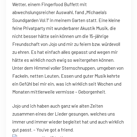
Wetter, einem Fingerfood Buffett mit
abwechslungsreicher Auswahl, fand „Michaela’s
Soundgarden Vol.1“ in meinem Garten statt. Eine kleine
feine Privatparty mit wunderbarer Akustik Musik, die
nicht besser hätte sein können um die 15-jährige
Freundschaft von Jojo und mir zu feiern bzw. würdevoll
zu ehren. Es hat einfach alles gepasst und wegen mir
hätte es wirklich noch ewig so weitergehen können.
Unter dem Himmel voller Sternschnuppen, umgeben von
Fackeln, netten Leuten, Essen und guter Musik kehrte
ein Gefühl bei mir ein, was ich wirklich seit Wochen und
Monaten mittlerweile vermisse – Geborgenheit.
Jojo und ich haben auch ganz wie alten Zeiten
zusammen eines der Lieder gesungen, welches uns
immer und immer wieder begleitet hat und auch wirklich
gut passt. – You’ve got a friend.