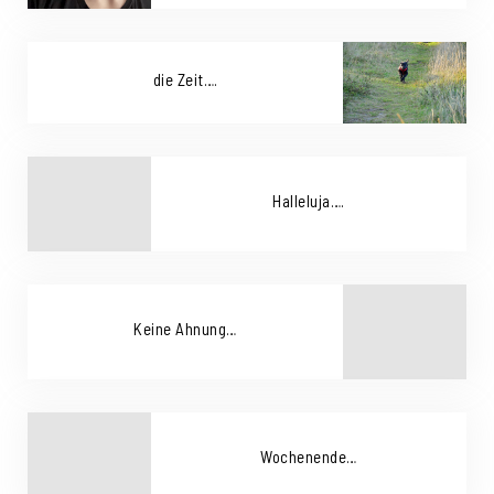
die Zeit….
Halleluja….
Keine Ahnung…
Wochenende…