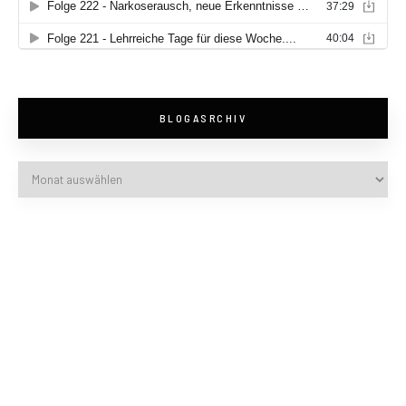
BLOGASRCHIV