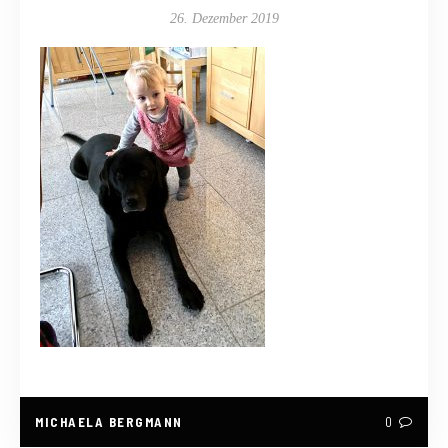
26. Dezember 2019
MICHAELA BERGMANN
0