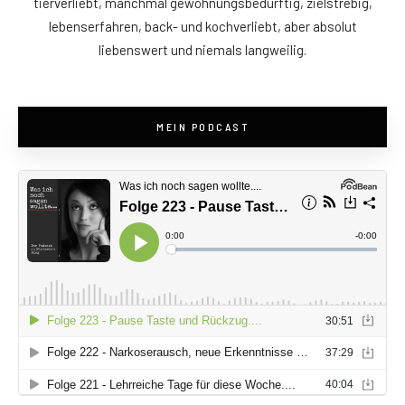
tierverliebt, manchmal gewöhnungsbedürftig, zielstrebig,
lebenserfahren, back- und kochverliebt, aber absolut
liebenswert und niemals langweilig.
MEIN PODCAST