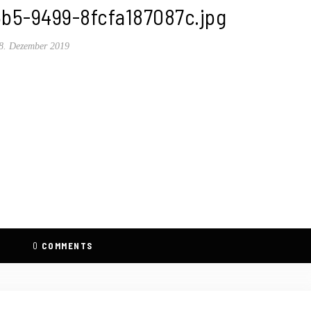
b5-9499-8fcfa187087c.jpg
8. Dezember 2019
0
COMMENTS