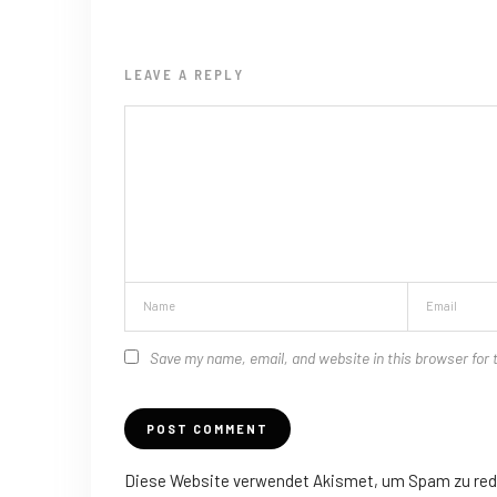
LEAVE A REPLY
Save my name, email, and website in this browser for 
Diese Website verwendet Akismet, um Spam zu red